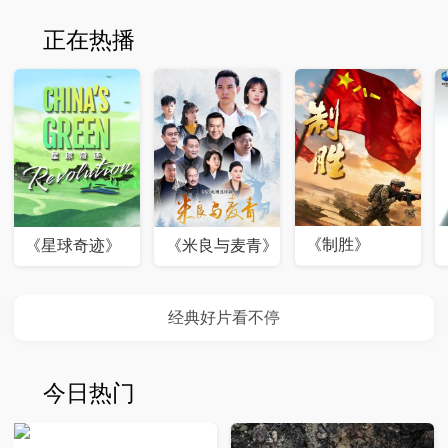
正在热播
《制胜》
《星球奇迹》
《米良与麦青》
今日热门