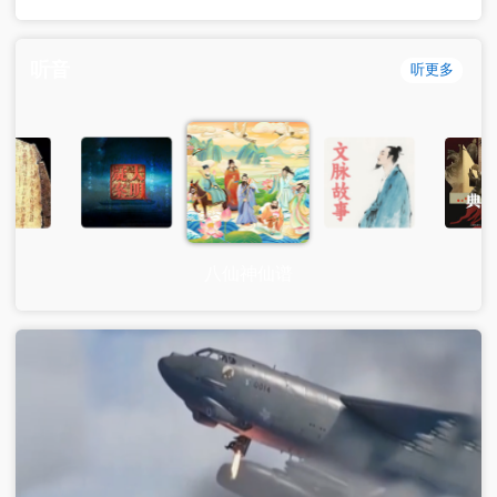
听音
听更多
八仙神仙谱