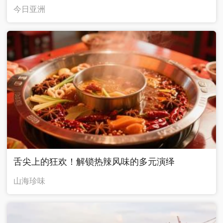
今日亚洲
舌尖上的狂欢！解锁热辣风味的多元演绎
山海珍味