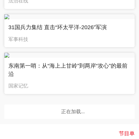
法治在线
31国兵力集结 直击“环太平洋-2026”军演
军事科技
东南第一哨：从“海上上甘岭”到两岸“攻心”的最前
沿
国家记忆
广告
正在加载...
节目单