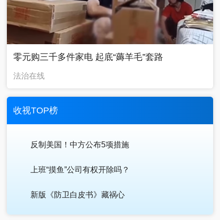
零元购三千多件家电 起底“薅羊毛”套路
法治在线
收视TOP榜
反制美国！中方公布5项措施
上班“摸鱼”公司有权开除吗？
新版《防卫白皮书》藏祸心