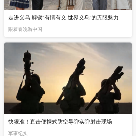
走进义乌 解锁“有情有义 世界义乌”的无限魅力
跟着春晚游中国
快狠准！直击便携式防空导弹实弹射击现场
军事纪实