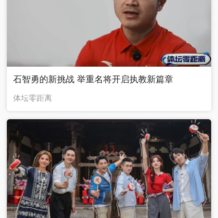
石智勇的新挑战 举重名将开启执教新篇章
体坛零距离