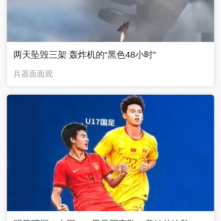
两天坠毁三架 轰炸机的“黑色48小时”
兵器面面观