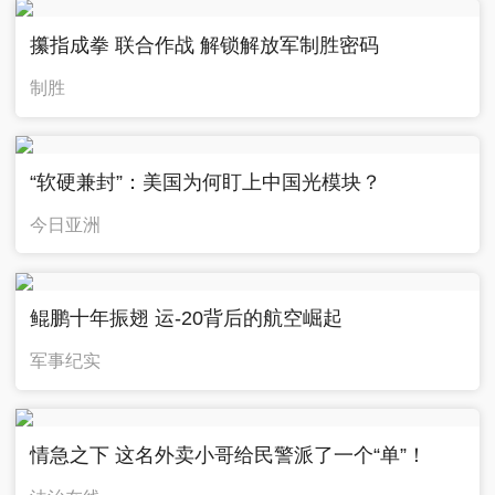
攥指成拳 联合作战 解锁解放军制胜密码
制胜
“软硬兼封”：美国为何盯上中国光模块？
今日亚洲
鲲鹏十年振翅 运-20背后的航空崛起
军事纪实
情急之下 这名外卖小哥给民警派了一个“单”！