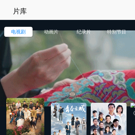
片库
电视剧
动画片
纪录片
特别节目