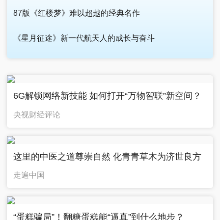
87版《红楼梦》难以超越的经典名作
《星月征途》新一代航天人的成长与奋斗
广告
6G解锁网络新技能 如何打开“万物智联”新空间？
央视财经评论
这里的中医之道尊崇自然 化青青草木为济世良方
走遍中国
“蛋糕骗局”！翻糖蛋糕能“逼真”到什么地步？