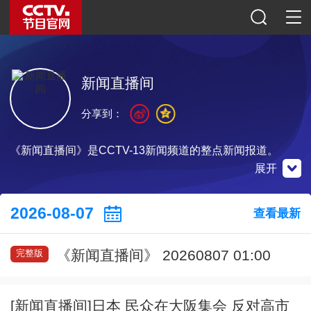
新闻直播间
分享到：
《新闻直播间》是CCTV-13新闻频道的整点新闻报道。
展开
央视新闻
微博
微信公众号
2026-08-07
查看最新
《新闻直播间》 20260807 01:00
完整版
扫一扫下载
扫一扫关注
扫一扫关注
[新闻直播间]日本 民众在大阪集会 反对高市