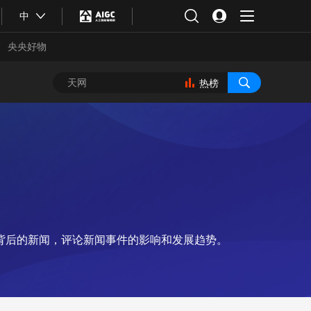
中
央央好物
热榜
背后的新闻，评论新闻事件的影响和发展趋势。
合体育
亚冬会