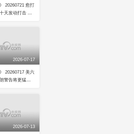
20260721 愈打
十天发动打击 伊
打美中东基地
2026-07-17
20260717 美六
朗警告将更猛烈
武装待命封锁曼德
2026-07-13