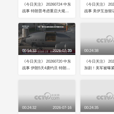
《今日关注》 20260724 中东
《今日关注》 202
战事 特朗普考虑重启大规模
战事 美伊互放狠
作战 伊朗称拦截美军“战斧”导
设施 美“核双标”
弹
00:54:33
2026-07-20
00:24:38
《今日关注》 20260720 中东
《今日关注》 202
战事 伊朗5天4袭约旦 特朗普
加剧！美军被曝紧
放狠话为伤亡美军报仇
35 伊朗：将毁灭
00:24:32
2026-07-16
00:24:35