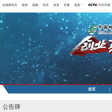
央视网首页
新闻
视频
经济
体育
军事
更多
节目官网
|
首页
公告牌