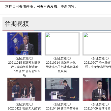
本栏目已关闭停播，网页不再发布、更新内容。
往期视频
《创业英雄汇》
《创业英雄汇》
《创业英雄汇》
20211015 探索双创硬路
20210514 纸张再进化！
20210507 治水养
径，奏响丝路新强音
无蓝光电子纸让视觉体验
误，生物治水还绿
——“秦创原”创新创业专
更真实
场
《创业英雄汇》
《创业英雄汇》
《创业英雄汇》
20210423 智能无人船“闯
20210416 新型杀菌神器
20210409 皮薄汁