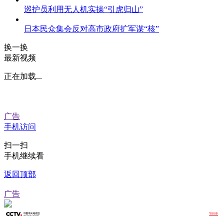
巡护员利用无人机实操“引虎归山”
日本民众集会反对高市政府扩军谋“核”
换一换
最新视频
正在加载...
广告
手机访问
扫一扫
手机继续看
返回顶部
广告
节目单