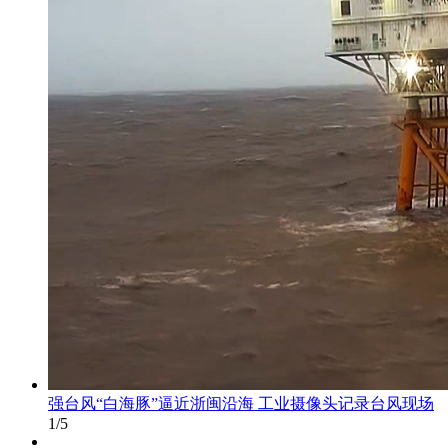
强台风“白海豚”逼近浙闽沿海 工业摄像头记录台风现场
1
/
5