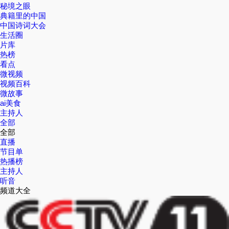
秘境之眼
典籍里的中国
中国诗词大会
生活圈
片库
热榜
看点
微视频
视频百科
微故事
ai美食
主持人
全部
全部
直播
节目单
热播榜
主持人
听音
频道大全