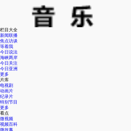
栏目大全
新闻联播
焦点访谈
等着我
今日说法
海峡两岸
今日关注
今日亚洲
更多
片库
电视剧
动画片
纪录片
特别节目
更多
看点
微视频
视频百科
微故事