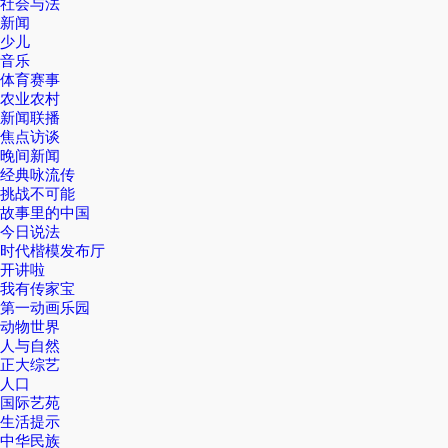
社会与法
新闻
少儿
音乐
体育赛事
农业农村
新闻联播
焦点访谈
晚间新闻
经典咏流传
挑战不可能
故事里的中国
今日说法
时代楷模发布厅
开讲啦
我有传家宝
第一动画乐园
动物世界
人与自然
正大综艺
人口
国际艺苑
生活提示
中华民族