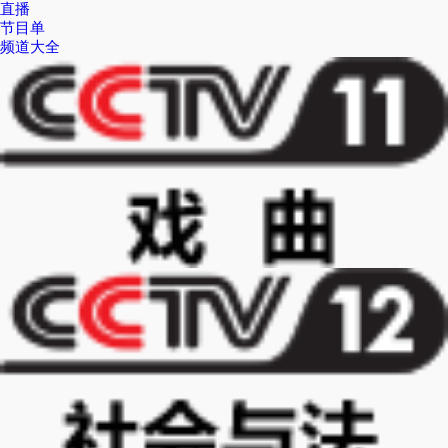
直播
节目单
频道大全