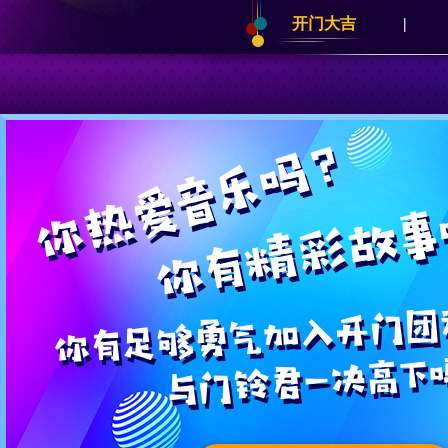
开门大吉
|