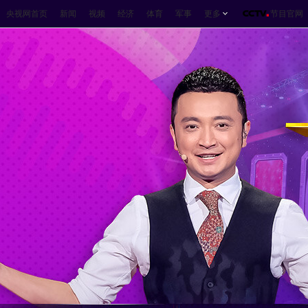
央视网首页
新闻
视频
经济
体育
军事
更多
节目官网