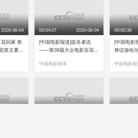
2026-08-04
00:04:07
2026-08-04
00:00:38
百花回家 第
[中国电影报道]提名者说
[中国电影
百花奖主要活
——第38届大众电影百花奖
将绽放哈
提名者系列访谈 萨日娜
中国电影报道
中国电影报
2026-08-03
00:00:19
2026-08-03
00:00:21
提名者说
[中国电影报道]电影《红飘
[中国电影
众电影百花奖
带》北京点映 再现红军浴
一九五零