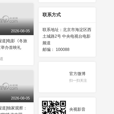
联系方式
联系地址：
北京市海淀区西
2026-08-05
土城路2号 中央电视台电影
报道]电影《冬旅
频道
京举办首映礼
邮编：
100088
道
官方微博
扫一扫关注
2026-08-05
报道]独家观察：
央视影音