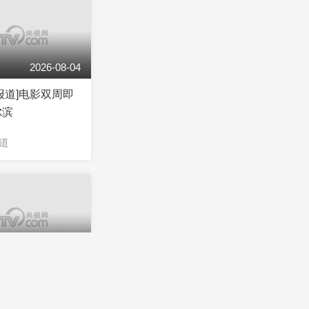
2026-08-04
报道]电影双周即
尔滨
道
2026-08-03
报道]电影《台海
》创作研讨会在北