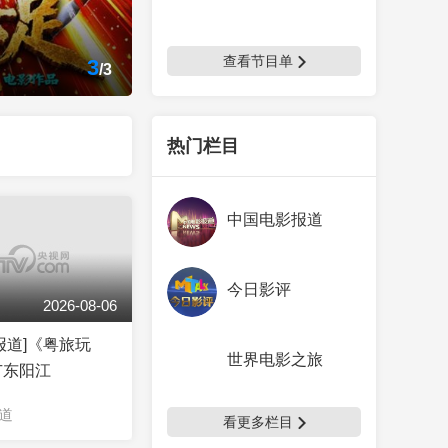
查看节目单
3
/
3
热门栏目
中国电影报道
今日影评
2026-08-06
报道]《粤旅玩
世界电影之旅
广东阳江
道
看更多栏目