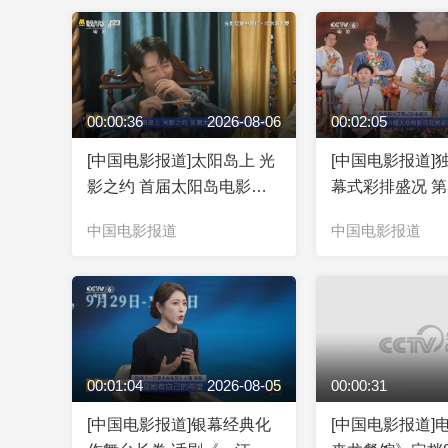
人”
00:00:36
2026-08-06
00:02:05
[中国电影报道]太阳岛上 光
[中国电影报道]
影之约 首届太阳岛电影周
幕式彩排盛况 第
今日启动
电影百花奖系列
中国电影报道
中国电影报道
明日举办
00:01:04
2026-08-05
00:00:31
[中国电影报道]银幕经典化
[中国电影报道]