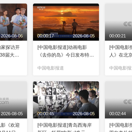
2026-08-06
00:00:17
2026-08-05
00:00:21
独家探访开
[中国电影报道]动画电影
[中国电影
38届大众
《去你的岛》今日发布特别
人》在北
活动开幕式
短片
中国电影报道
中国电影报
2026-08-05
00:00:45
2026-08-05
00:02:44
电影《欢迎
[中国电影报道]青岛西海岸
[中国电影