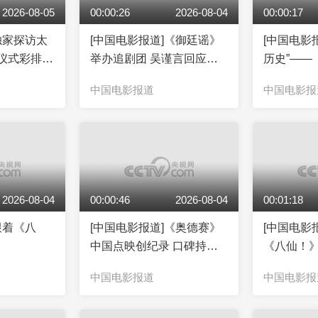
2026-08-05
00:00:26
2026-08-04
00:00:17
独家探访太
[中国电影报道]《御廷谣》
[中国电影
仪式彩排现
举办追剧团 吴谨言回应被
历史”——
扔真蛇戏份
影研学活
中国电影报道
中国电影报
2026-08-04
00:00:46
2026-08-04
00:01:18
跟着《八
[中国电影报道]《奥德赛》
[中国电影
中国点映创纪录 口碑持续
《八仙！》
发酵
牟正洋见
中国电影报道
中国电影报