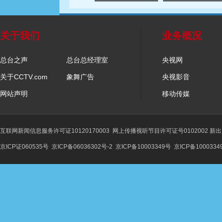
关于我们
业务概况
总台之声
总台总经理室
央视网
关于CCTV.com
象舞广告
央视影音
网站声明
移动传媒
互联网新闻信息服务许可证10120170003
网上传播视听节目许可证号0102002 新
京ICP证060535号
京ICP备06036302号-2
京ICP备10003349号
京ICP备1000334