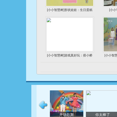
[小小智慧树]形状娃娃：生日蛋糕
[小
[小小智慧树]游戏真好玩：搭小桥
[小小智
开场歌舞
你太棒了