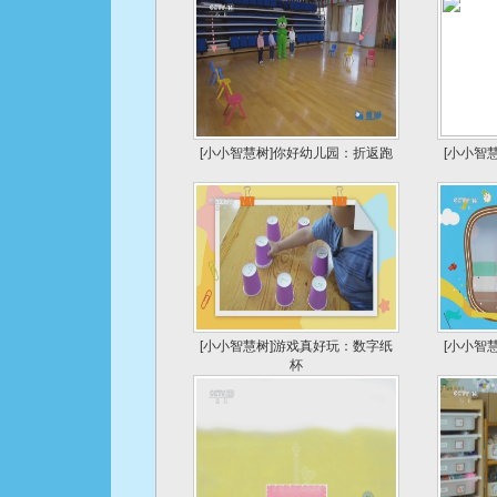
[小小智慧树]你好幼儿园：折返跑
[小小智
[小小智慧树]游戏真好玩：数字纸
[小小智
杯