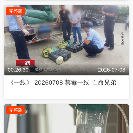
完整版
00:26:30
2026-07-08
《一线》 20260708 禁毒一线 亡命兄弟
完整版