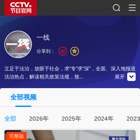
一线
分享到：
立足于法治，放眼于社会，求“专”求“深”，全面、深入地报道
法治热点，解读相关政策法规，致...
展开
央视影音
全部视频
全部
2026年
2025年
2024年
202
点击下载
完整版