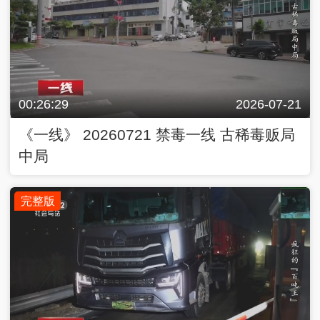
00:26:29
2026-07-21
《一线》 20260721 禁毒一线 古稀毒贩局
中局
完整版