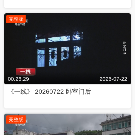
完整版
00:26:29
2026-07-22
《一线》 20260722 卧室门后
完整版