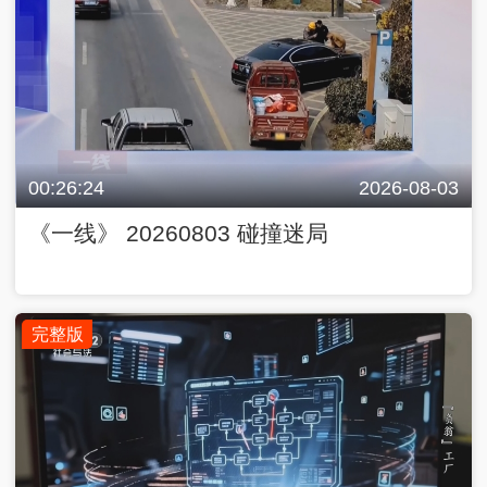
00:26:24
2026-08-03
《一线》 20260803 碰撞迷局
完整版