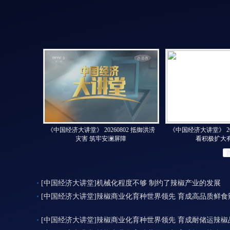
《中国经济大讲堂》 20260802 抵御洪涝
《中国经济大讲堂》 20
灾害 筑牢安澜屏障
看积极扩大
[中国经济大讲堂]机械化程度不够 制约了辣椒产业的发展
[中国经济大讲堂]辣椒商业化育种世界领先 育成高品质鲜食
[中国经济大讲堂]辣椒商业化育种世界领先 育成耐储运辣椒