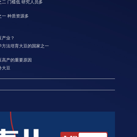
二 门槛低 研究人员多
之一 种质资源多
豆产业？
学方法培育大豆的国家之一
豆高产的重要原因
外大豆