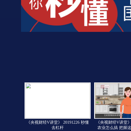
《央视财经V讲堂》 20191226 秒懂
《央视财经V讲堂》 2
去杠杆
农业怎么搞 把握这