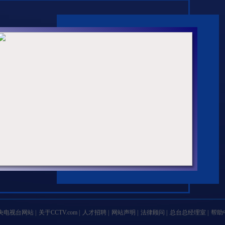
央电视台网站
|
关于CCTV.com
|
人才招聘
|
网站声明
|
法律顾问
|
总台总经理室
|
帮助