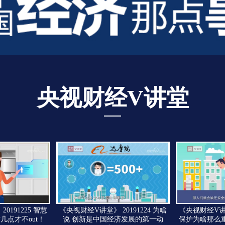
央视财经V讲堂
0191225 智慧
《央视财经V讲堂》 20191224 为啥
《央视财经V讲堂》
几点才不out！
说 创新是中国经济发展的第一动
保护为啥那么