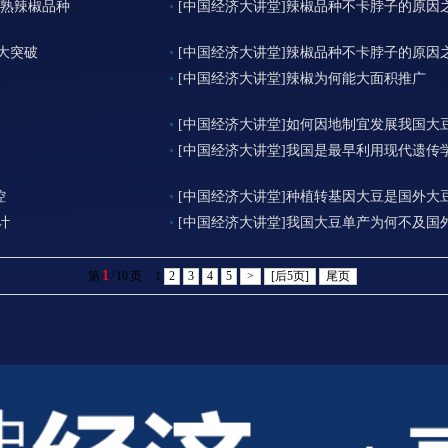
晚熟辣椒品种
[中国经济大讲堂]辣椒品种不卡脖子的原因之
大突破
[中国经济大讲堂]辣椒品种不卡脖子的原因
[中国经济大讲堂]辣椒为何能大面积推广
[中国经济大讲堂]如何因地制宜发展我国大
[中国经济大讲堂]我国是最早利用现代遗传
控
[中国经济大讲堂]种植转基因大豆是国外大
计
[中国经济大讲堂]我国大豆单产为何不及国
1
第
/
10
页
1
2
3
4
5
>
[后5页]
尾页