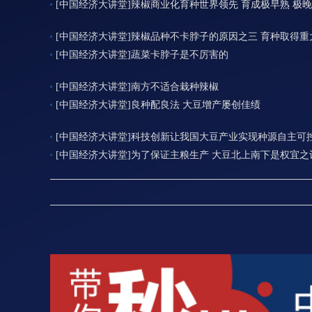
[中国经济大讲堂]辣椒商业化育种世界领先 育成极早熟 极
[中国经济大讲堂]辣椒品种不卡脖子的原因之三 育种取得重
[中国经济大讲堂]蔬菜卡脖子是不厉害的
[中国经济大讲堂]南方不适合栽种辣椒
[中国经济大讲堂]良种配良法 大豆增产屡创佳绩
[中国经济大讲堂]科技创新让我国大豆产业实现种源自主可
[中国经济大讲堂]为了保证主粮生产 大豆北上南下是权宜之