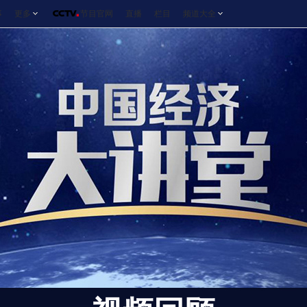
事
更多
节目官网
直播
栏目
频道大全