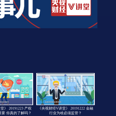
 20191223 产权
《央视财经V讲堂》 20191222 金融
重要 你真的了解吗？
行业为啥必须监管？