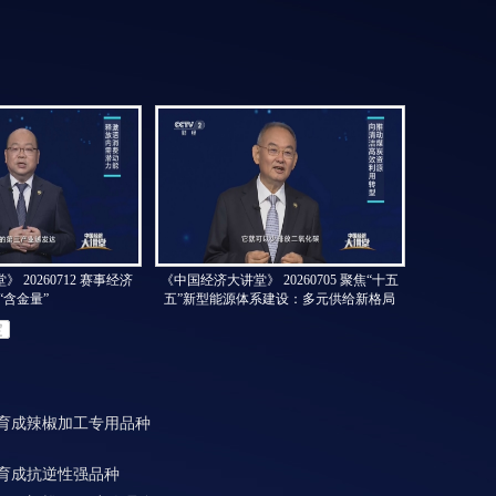
 20260712 赛事经济
《中国经济大讲堂》 20260705 聚焦“十五
“含金量”
五”新型能源体系建设：多元供给新格局
定
 育成辣椒加工专用品种
 育成抗逆性强品种