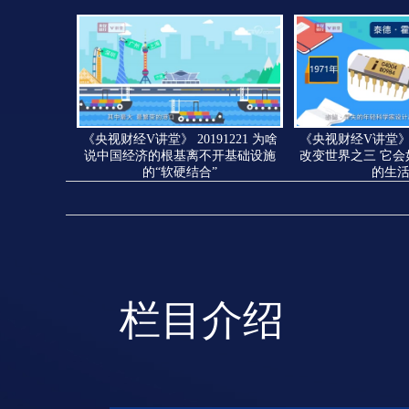
《央视财经V讲堂》 20191221 为啥
《央视财经V讲堂》 2
说中国经济的根基离不开基础设施
改变世界之三 它会
的“软硬结合”
的生
栏目介绍