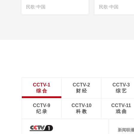
民歌·中国
民歌·中国
CCTV-1
CCTV-2
CCTV-3
综 合
财 经
综 艺
CCTV-9
CCTV-10
CCTV-11
纪 录
科 教
戏 曲
新闻联