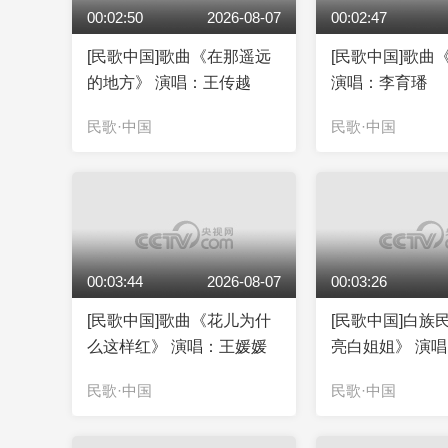
00:02:50
2026-08-07
00:02:47
[民歌中国]歌曲《在那遥远
[民歌中国]歌曲
的地方》 演唱：王传越
演唱：李育璠
民歌·中国
民歌·中国
00:03:44
2026-08-07
00:03:26
[民歌中国]歌曲《花儿为什
[民歌中国]白族
么这样红》 演唱：王媛媛
亮白姐姐》 演
民歌·中国
民歌·中国