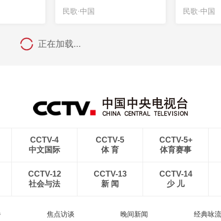
民歌·中国
民歌·中国
正在加载...
CCTV-4
CCTV-5
CCTV-5+
中文国际
体 育
体育赛事
CCTV-12
CCTV-13
CCTV-14
社会与法
新 闻
少 儿
播
焦点访谈
晚间新闻
经典咏