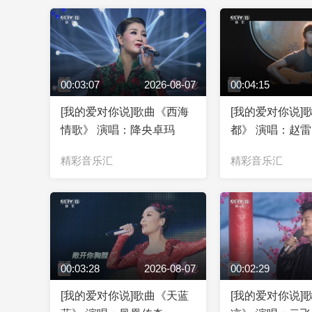
00:03:07
2026-08-07
00:04:15
[我的爱对你说]歌曲《西海
[我的爱对你说]
情歌》 演唱：降央卓玛
都》 演唱：赵雷
精彩音乐汇
精彩音乐汇
00:03:28
2026-08-07
00:02:29
[我的爱对你说]歌曲《天蓝
[我的爱对你说]