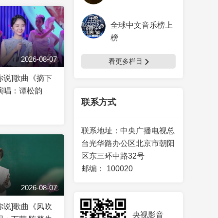
全球中文音乐榜上
榜
2026-08-07
看更多栏目
你说]歌曲《摘下
演唱：谭松韵
联系方式
联系地址：
中央广播电视总
台光华路办公区北京市朝阳
区东三环中路32号
邮编：
100020
2026-08-07
你说]歌曲《风吹
央视影音