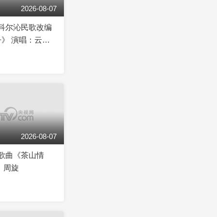
2026-08-07
]科尔沁民歌改编
》 演唱：云图
2026-08-07
]歌曲《茶山情
：周旋