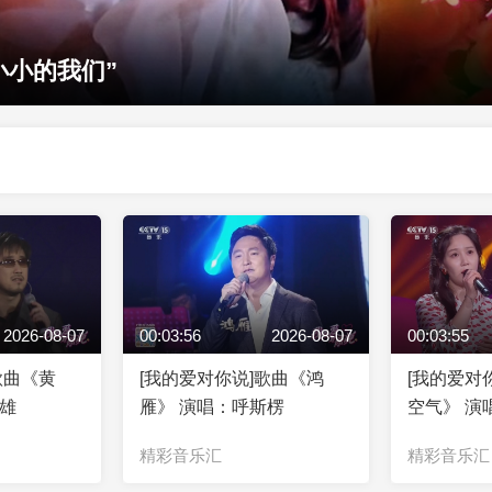
代华章
2026-08-07
00:03:56
2026-08-07
00:03:55
歌曲《黄
[我的爱对你说]歌曲《鸿
[我的爱对
传雄
雁》 演唱：呼斯楞
空气》 演
精彩音乐汇
精彩音乐汇