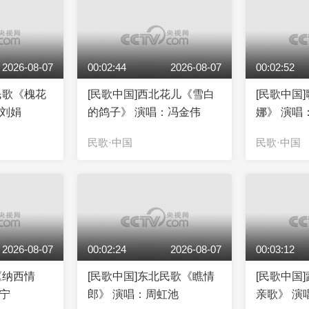
2026-08-07
00:02:44
2026-08-07
00:02:52
民歌《槐花
[民歌中国]西北花儿《雪白
[民歌中国
：刘娟
的鸽子》 演唱：冯金伟
娜》 演唱
民歌·中国
民歌·中国
2026-08-07
00:02:24
2026-08-07
00:03:12
《纳西情
[民歌中国]东北民歌《瞧情
[民歌中国
康宁
郎》 演唱：周虹池
亲歌》 演