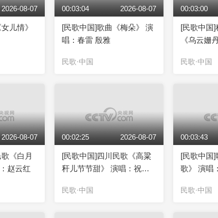
2026-08-07
00:03:04
2026-08-07
00:03:00
《女儿情》
[民歌中国]歌曲《梅朵》 演
[民歌中国
唱：春雷 殷雅
《乌云姗丹
斯日古楞
民歌·中国
民歌·中国
2026-08-07
00:02:25
2026-08-07
00:03:43
民歌《白月
[民歌中国]四川民歌《高粱
[民歌中国
唱：赵云红
秆儿节节甜》 演唱：祝宇
歌》 演唱
星
民歌·中国
民歌·中国