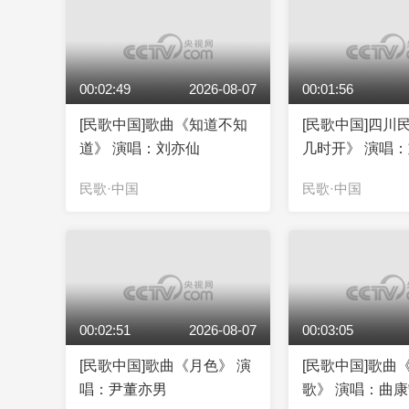
00:02:49
2026-08-07
00:01:56
[民歌中国]歌曲《知道不知
[民歌中国]四川
道》 演唱：刘亦仙
几时开》 演唱
民歌·中国
民歌·中国
00:02:51
2026-08-07
00:03:05
[民歌中国]歌曲《月色》 演
[民歌中国]歌曲
唱：尹董亦男
歌》 演唱：曲