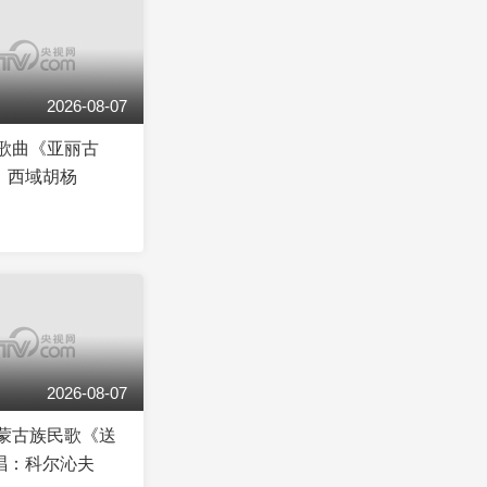
2026-08-07
]歌曲《亚丽古
：西域胡杨
2026-08-07
]蒙古族民歌《送
唱：科尔沁夫