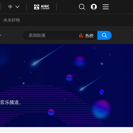
中
央央好物
热榜
音乐频道。
合体育
亚冬会