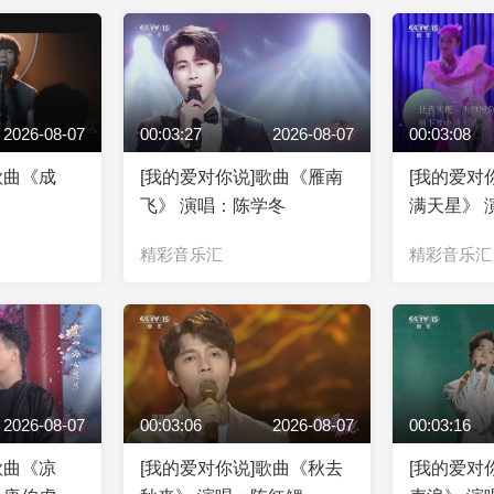
2026-08-07
00:03:27
2026-08-07
00:03:08
歌曲《成
[我的爱对你说]歌曲《雁南
[我的爱对
飞》 演唱：陈学冬
满天星》 
精彩音乐汇
精彩音乐汇
2026-08-07
00:03:06
2026-08-07
00:03:16
歌曲《凉
[我的爱对你说]歌曲《秋去
[我的爱对