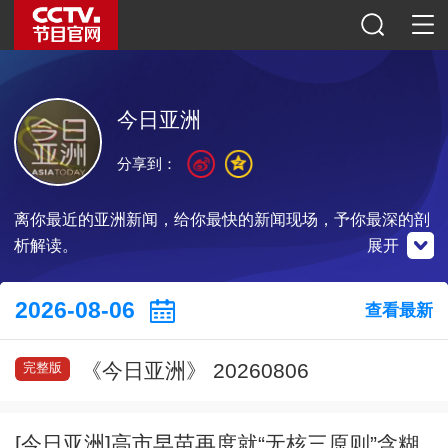
今日亚洲
分享到：
离你最近的亚洲新闻，给你最快的新闻现场，予你最深的剖
析解读。
展开
央视影音
2026-08-06
查看最新
《今日亚洲》 20260806
完整版
点击下载
[今日亚洲]高市早苗再度就“无核三原则”含糊