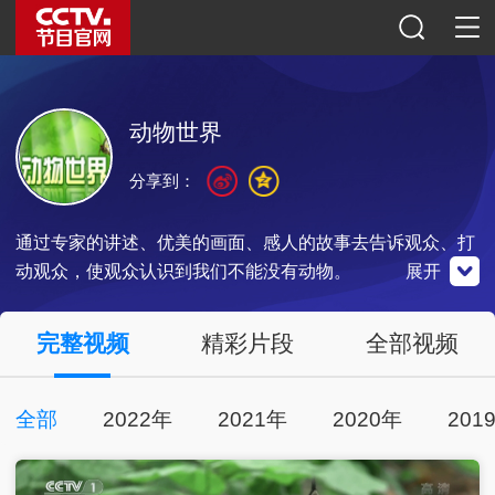
动物世界
分享到：
通过专家的讲述、优美的画面、感人的故事去告诉观众、打
动观众，使观众认识到我们不能没有动物。
展开
央视影音
完整视频
精彩片段
全部视频
点击下载
全部
2022年
2021年
2020年
201