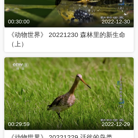
00:30:00
2022-12-30
《动物世界》 20221230 森林里的新生命
（上）
00:29:59
2022-12-29
《动物世界》 20221229 迁徙的鸟类