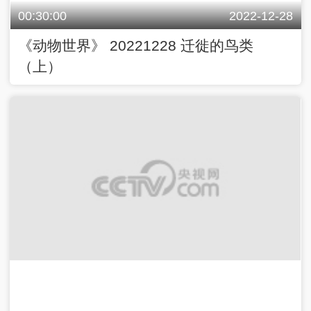
00:30:00
2022-12-28
《动物世界》 20221228 迁徙的鸟类
（上）