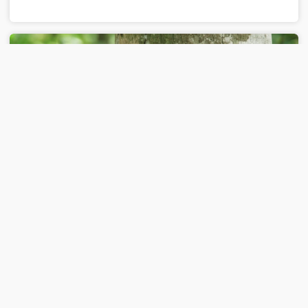
00:29:50
2022-12-05
《动物世界》 20221205 与神秘动物的邂
逅（下）