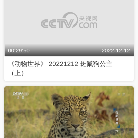
00:29:50
2022-12-12
《动物世界》 20221212 斑鬣狗公主
（上）