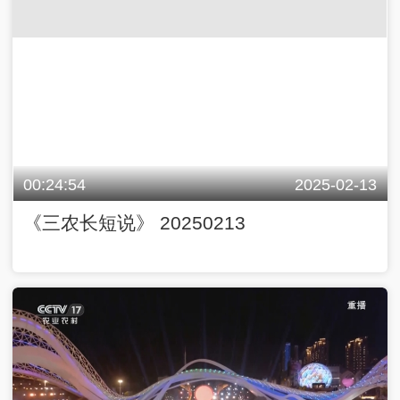
00:24:54
2025-02-13
《三农长短说》 20250213