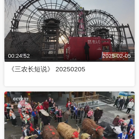
00:24:52
2025-02-05
《三农长短说》 20250205