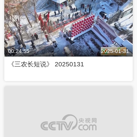
00:24:55
2025-01-31
《三农长短说》 20250131