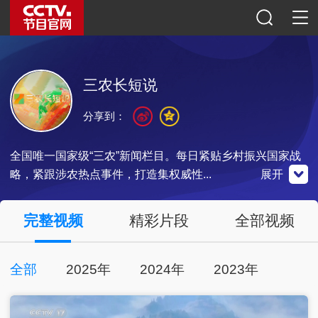
三农长短说
分享到：
全国唯一国家级“三农”新闻栏目。每日紧贴乡村振兴国家战
略，紧跟涉农热点事件，打造集权威性...
展开
央视频
完整视频
精彩片段
全部视频
官方微博
微信公众号
全部
2025年
2024年
2023年
扫一扫关注
扫一扫关注
扫一扫下载