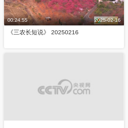
00:24:55
2025-02-16
《三农长短说》 20250216