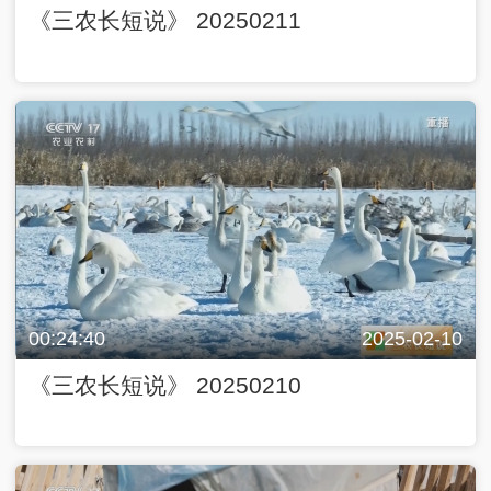
《三农长短说》 20250211
00:24:40
2025-02-10
《三农长短说》 20250210