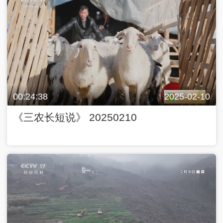
00:24:38
2025-02-10
《三农长短说》 20250210