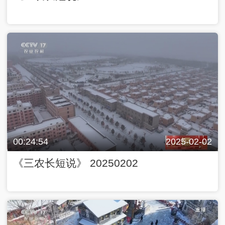
00:24:54
2025-02-02
《三农长短说》 20250202