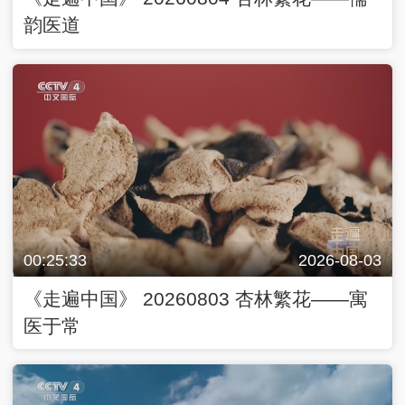
韵医道
00:25:33
2026-08-03
《走遍中国》 20260803 杏林繁花——寓
医于常