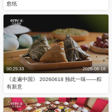
愈纸
00:25:33
2026-06-18
《走遍中国》 20260618 独此一味——粽
有新意