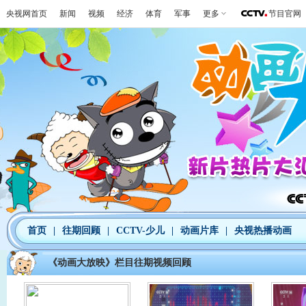
央视网首页
新闻
视频
经济
体育
军事
更多
节目官网
首页
|
往期回顾
|
CCTV-少儿
|
动画片库
|
央视热播动画
《动画大放映》栏目往期视频回顾