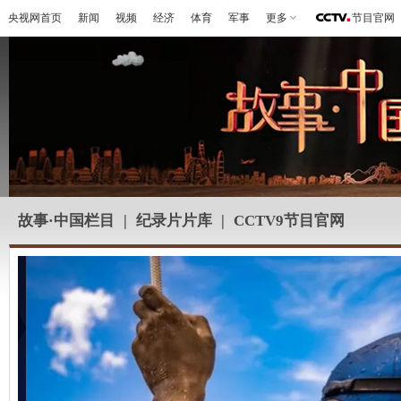
央视网首页
新闻
视频
经济
体育
军事
更多
节目官网
故事·中国栏目
|
纪录片片库
|
CCTV9节目官网