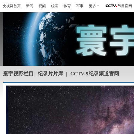
央视网首页
新闻
视频
经济
体育
军事
更多
节目官网
寰宇视野栏目
|
纪录片片库
|
CCTV-9纪录频道官网