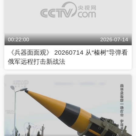
00:22:00
2026-07-14
《兵器面面观》 20260714 从“榛树”导弹看
俄军远程打击新战法