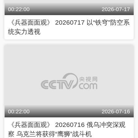
00:22:00
2026-07-17
《兵器面面观》 20260717 以“铁穹”防空系
统实力透视
00:22:00
2026-07-16
《兵器面面观》 20260716 俄乌冲突深观
察 乌克兰将获得“鹰狮”战斗机