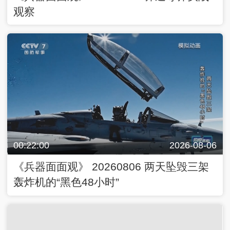
观察
00:22:00
2026-08-06
《兵器面面观》 20260806 两天坠毁三架
轰炸机的“黑色48小时”