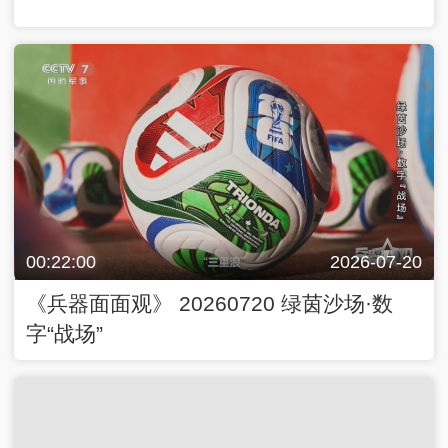
00:22:00
2026-07-20
《兵器面面观》 20260720 绿茵沙场·数
字“战场”