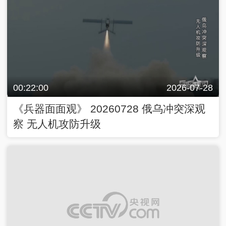
00:22:00
2026-07-28
《兵器面面观》 20260728 俄乌冲突深观
察 无人机攻防升级