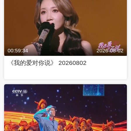
00:59:34
2026-08-02
《我的爱对你说》 20260802