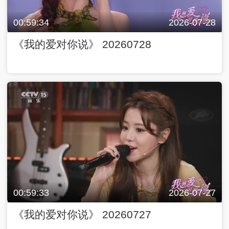
00:59:34
2026-07-28
《我的爱对你说》 20260728
00:59:33
2026-07-27
《我的爱对你说》 20260727