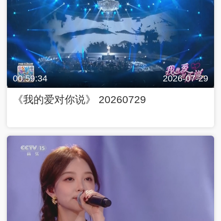
00:59:34
2026-07-29
《我的爱对你说》 20260729