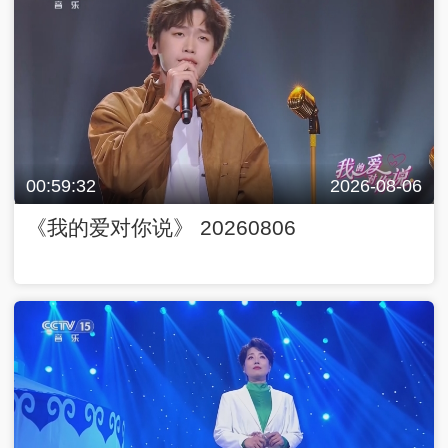
00:59:32
2026-08-06
《我的爱对你说》 20260806