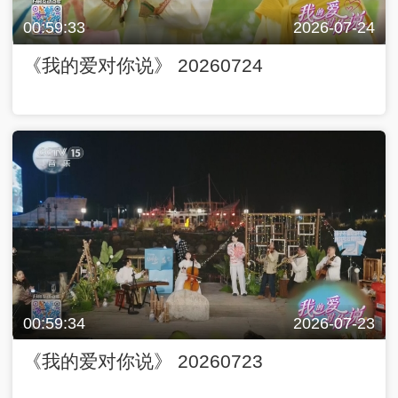
00:59:33
2026-07-24
《我的爱对你说》 20260724
00:59:34
2026-07-23
《我的爱对你说》 20260723