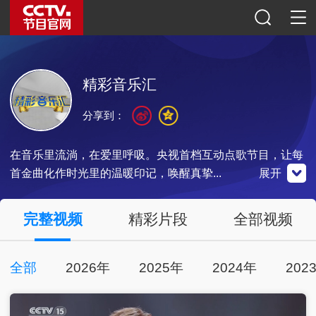
精彩音乐汇
分享到：
在音乐里流淌，在爱里呼吸。央视首档互动点歌节目，让每
首金曲化作时光里的温暖印记，唤醒真挚...
展开
央视影音
完整视频
精彩片段
全部视频
全部
2026年
2025年
2024年
202
点击下载