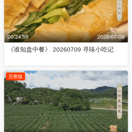
00:24:59
2026-07-09
《谁知盘中餐》 20260709 寻味小吃记
完整版