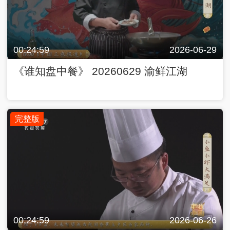
00:24:59
2026-06-29
《谁知盘中餐》 20260629 渝鲜江湖
完整版
00:24:59
2026-06-26