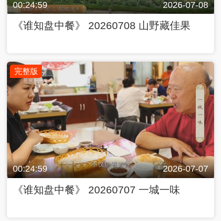
00:24:59
2026-07-08
《谁知盘中餐》 20260708 山野藏佳果
完整版
00:24:59
2026-07-07
《谁知盘中餐》 20260707 一城一味