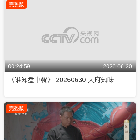
完整版
00:24:59
2026-06-30
《谁知盘中餐》 20260630 天府知味
完整版