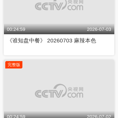
00:24:59
2026-07-03
《谁知盘中餐》 20260703 麻辣本色
完整版
00:24:59
2026-07-02