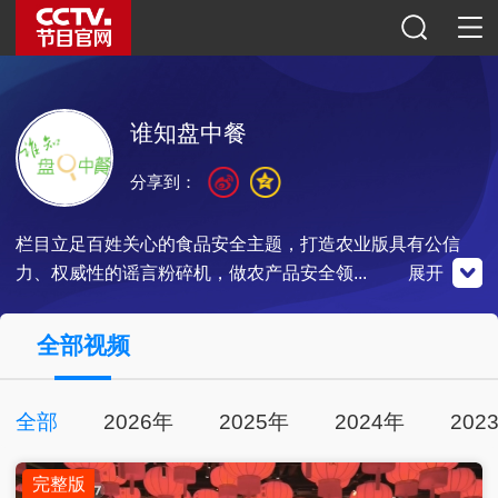
谁知盘中餐
分享到：
栏目立足百姓关心的食品安全主题，打造农业版具有公信
力、权威性的谣言粉碎机，做农产品安全领...
展开
央视频
官方微博
微信公众号
全部视频
全部
2026年
2025年
2024年
202
扫一扫下载
扫一扫关注
扫一扫关注
完整版