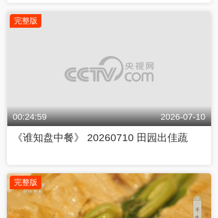
完整版
00:24:59
2026-07-10
《谁知盘中餐》 20260710 田园出佳蔬
完整版