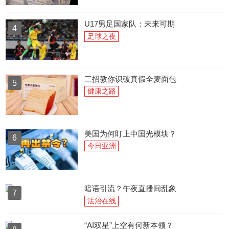
U17男足国家队：未来可期
4
足球之夜
三招教你识破真假全麦面包
5
健康之路
美国为何盯上中国光模块？
6
今日亚洲
暗语引流？午夜直播间乱象
7
法治在线
“AI双星”上空有何新本领？