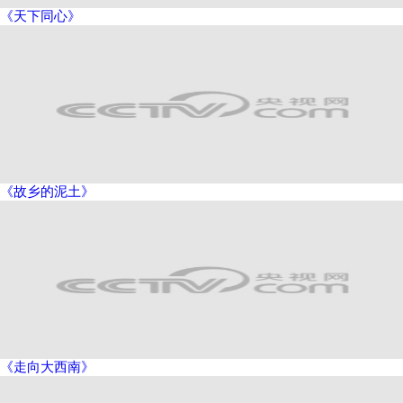
《天下同心》
《故乡的泥土》
《走向大西南》