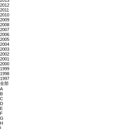
2013
2012
2011
2010
2009
2008
2007
2006
2005
2004
2003
2002
2001
2000
1999
1998
1997
全部
A
B
C
D
E
F
G
H
I