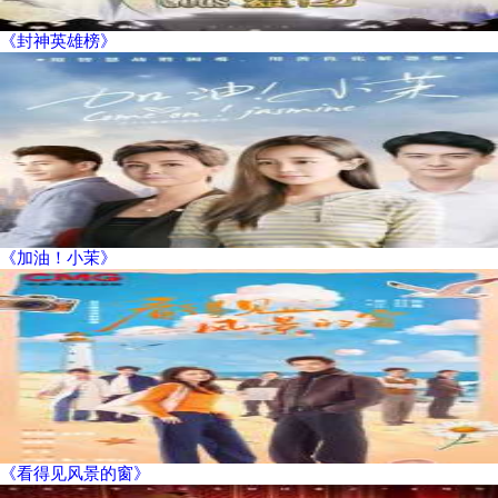
《封神英雄榜》
《加油！小茉》
《看得见风景的窗》