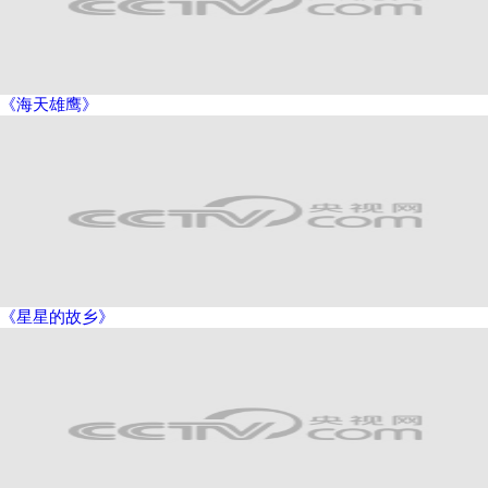
《海天雄鹰》
《星星的故乡》