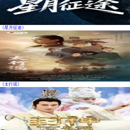
《星月征途》
《太行谣》