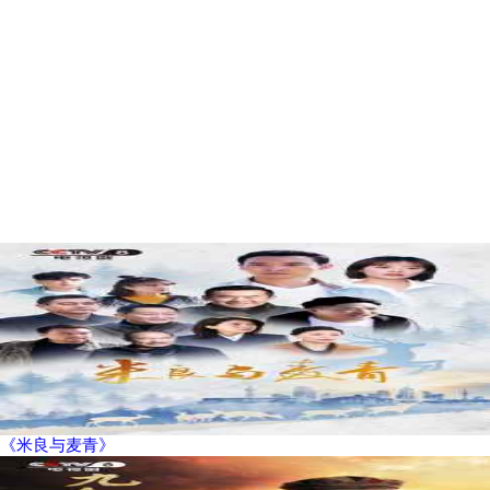
《米良与麦青》