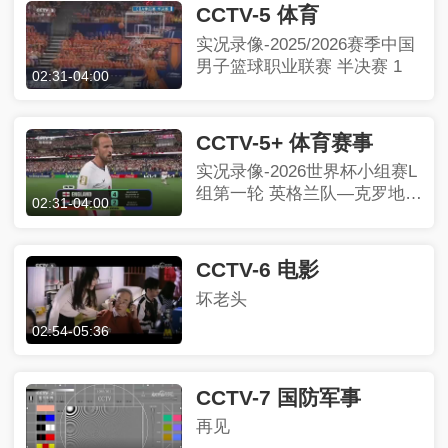
CCTV-5 体育
实况录像-2025/2026赛季中国
男子篮球职业联赛 半决赛 1
02:31
-
04:00
CCTV-5+ 体育赛事
实况录像-2026世界杯小组赛L
组第一轮 英格兰队—克罗地亚
02:31
-
04:00
队
CCTV-6 电影
坏老头
02:54
-
05:36
CCTV-7 国防军事
再见