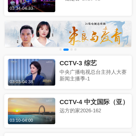
03:34
-
04:33
CCTV-3 综艺
中央广播电视总台主持人大赛
新闻主播季-1
03:03
-
04:38
CCTV-4 中文国际（亚）
远方的家2026-162
03:10
-
04:00