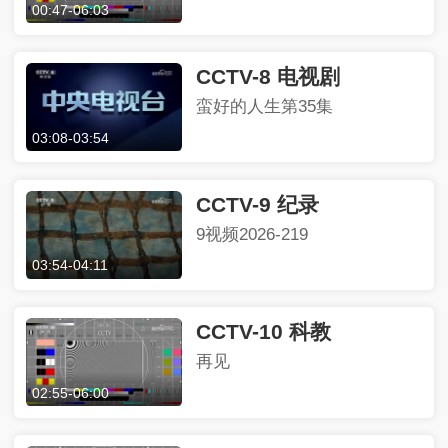
00:47
-
06:03
CCTV-8 电视剧
蛮好的人生第35集
03:08
-
03:54
CCTV-9 纪录
9视频2026-219
03:54
-
04:11
CCTV-10 科教
再见
02:55
-
06:00