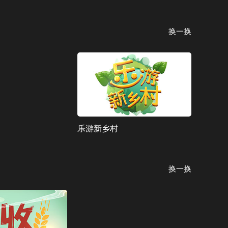
换一换
乐游新乡村
换一换