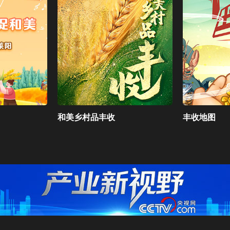
和美乡村品丰收
丰收地图