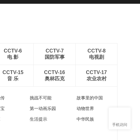
CCTV-6
CCTV-7
CCTV-8
电 影
国防军事
电视剧
CCTV-15
CCTV-16
CCTV-17
音 乐
奥林匹克
农业农村
流传
挑战不可能
故事里的中国
家宝
第一动画乐园
动物世界
苑
生活提示
中华民族
手机访问