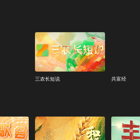
三农长短说
共富经