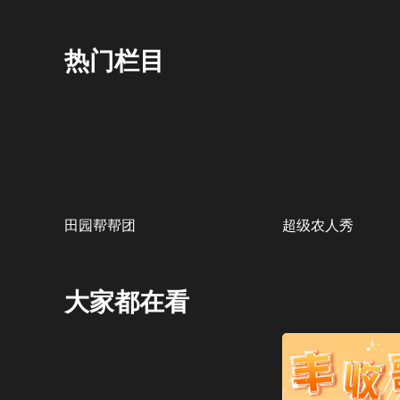
热门栏目
田园帮帮团
超级农人秀
大家都在看