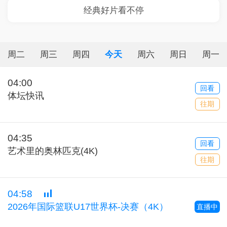
周二
周三
周四
今天
周六
周日
周一
04:00
回看
体坛快讯
往期
04:35
回看
艺术里的奥林匹克(4K)
往期
04:58
2026年国际篮联U17世界杯-决赛（4K）
直播中