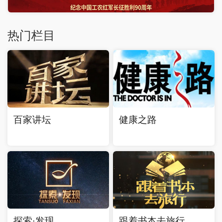
热门栏目
百家讲坛
健康之路
探索·发现
跟着书本去旅行