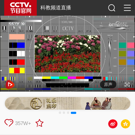
科教频道直播
原声
357W+