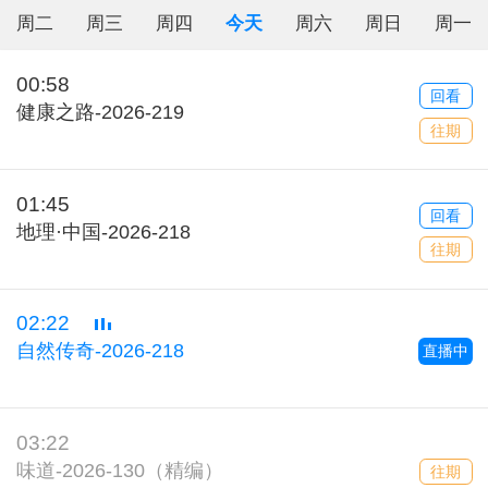
周二
周三
周四
今天
周六
周日
周一
00:58
回看
健康之路-2026-219
往期
01:45
回看
地理·中国-2026-218
往期
02:22
自然传奇-2026-218
直播中
03:22
味道-2026-130（精编）
往期