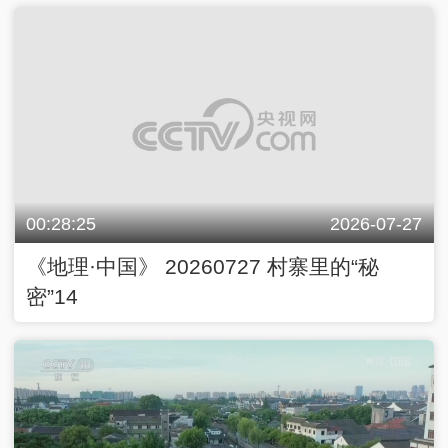
00:28:25
2026-07-27
《地理·中国》 20260727 村寨里的“秘
密”14