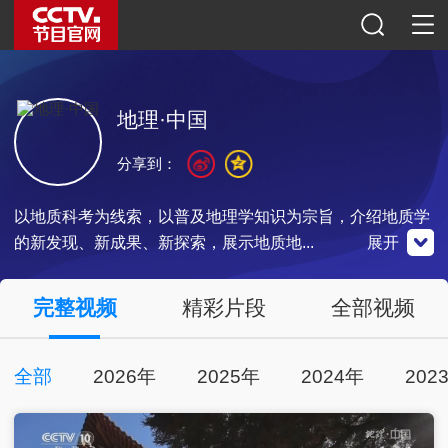
地理·中国
分享到：
以地质科考为线索，以普及地理学知识为宗旨，介绍地质学
的新发现、新成果、新探索，展示地质地...
展开
央视影音
完整视频
精彩片段
全部视频
点击下载
全部
2026年
2025年
2024年
202