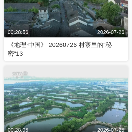
00:28:56
2026-07-26
《地理·中国》 20260726 村寨里的“秘
密”13
00:28:05
2026-07-25