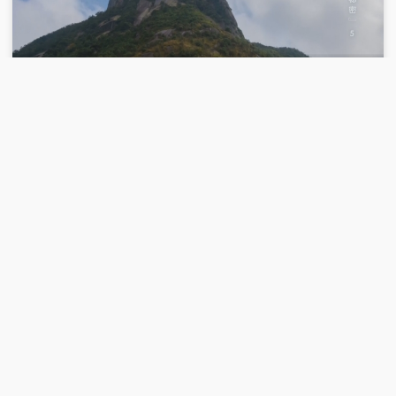
00:27:35
2026-07-18
《地理·中国》 20260718 村寨里的“秘密”5
00:28:49
2026-07-17