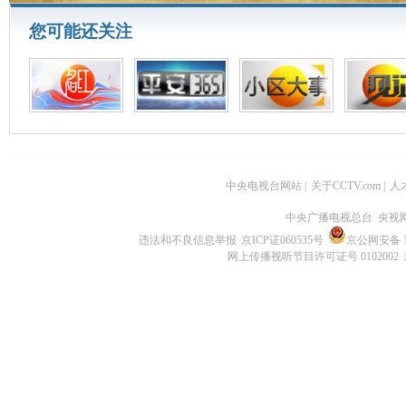
您可能还关注
中央电视台网站
|
关于CCTV.com
|
人
中央广播电视总台 央视
违法和不良信息举报
京ICP证060535号
京公网安备 11
网上传播视听节目许可证号 0102002