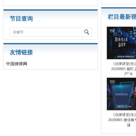
栏目最新
节目查询
关键字
友情链接
中国律师网
《法律讲堂(生
20260805 被
尸”卡
《法律讲堂(生
20260801 微
谜