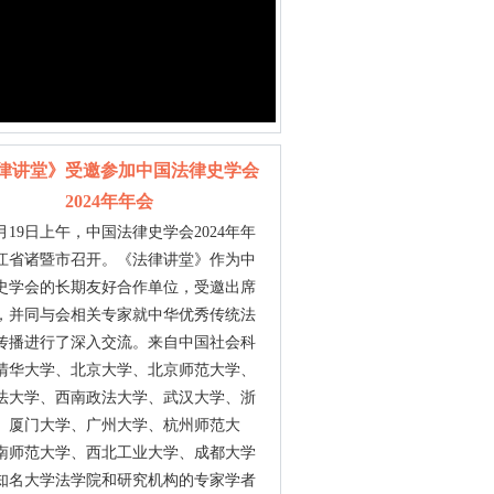
律讲堂》受邀参加中国法律史学会
2024年年会
19日上午，中国法律史学会2024年年
江省诸暨市召开。《法律讲堂》作为中
史学会的长期友好合作单位，受邀出席
，并同与会相关专家就中华优秀传统法
传播进行了深入交流。来自中国社会科
清华大学、北京大学、北京师范大学、
法大学、西南政法大学、武汉大学、浙
、厦门大学、广州大学、杭州师范大
南师范大学、西北工业大学、成都大学
知名大学法学院和研究机构的专家学者