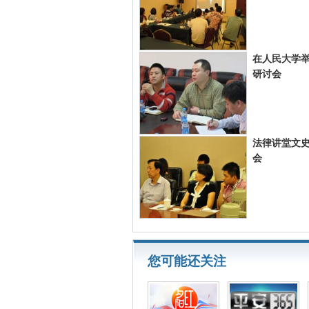
在人民大学
研讨会
法律讲堂文
会
您可能还关注