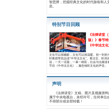
智思辨，挖掘经典文化的时代脉络和人
息。
特别节目回顾
《法律讲堂（
版）》春节特
《中华法文化
文化可以很幽默，文化可以很温暖。初一到初
轩教授带您品读“中华法文化”。看法宝、听演
说，一天一话题，一幕一精彩，社会与法频道
节目《中华法文化》，邀您倾听文化的声音。
声明
《法律讲堂》文稿、图片及视频资料
属于中央电视台，未经许可，任何单位
不得部分或全部转载！