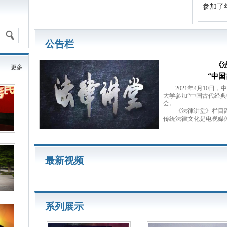
参加了
公告栏
《
更多
“中
2021年4月10日，
大学参加“中国古代经典
会。
《法律讲堂》栏目副
传统法律文化是电视媒
最新视频
系列展示