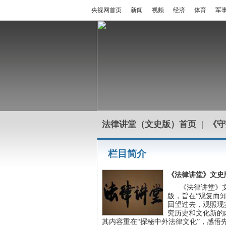
央视网首页
新闻
视频
经济
体育
军
法律讲堂（文史版）首页
|
《守
栏目简介
《法律讲堂》文史
《法律讲堂》
版，旨在“观复而知
回望过去，观照现
究历史和文化新的
其内容重在“探秘中外法律文化”，感悟