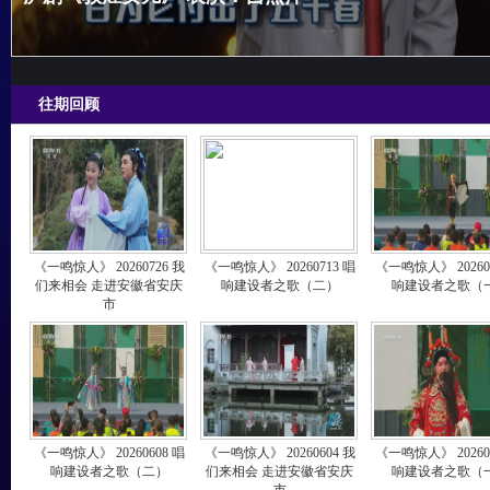
往期回顾
《一鸣惊人》 20260726 我
《一鸣惊人》 20260713 唱
《一鸣惊人》 20260
们来相会 走进安徽省安庆
响建设者之歌（二）
响建设者之歌（
市
《一鸣惊人》 20260608 唱
《一鸣惊人》 20260604 我
《一鸣惊人》 20260
响建设者之歌（二）
们来相会 走进安徽省安庆
响建设者之歌（