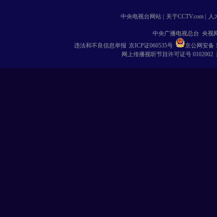
中央电视台网站
|
关于CCTV.com
|
人
中央广播电视总台 央视
违法和不良信息举报
京ICP证060535号
京公网安备 11
网上传播视听节目许可证号 0102002