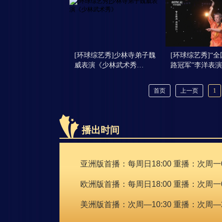
[环球综艺秀]少林寺弟子魏
[环球综艺秀]“
威表演《少林武术秀…
路冠军”李洋表
首页
上一页
1
播出时间
亚洲版首播：每周日18:00 重播：次周一05:
欧洲版首播：每周日18:00 重播：次周一09
美洲版首播：次周—10:30 重播：次周—20: