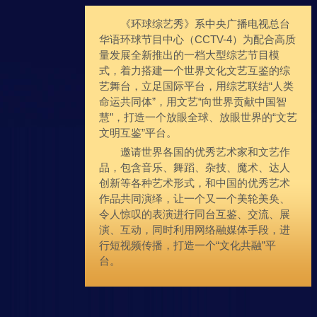
《环球综艺秀》系中央广播电视总台
华语环球节目中心（CCTV-4）为配合高质
量发展全新推出的一档大型综艺节目模
式，着力搭建一个世界文化文艺互鉴的综
艺舞台，立足国际平台，用综艺联结“人类
命运共同体”，用文艺“向世界贡献中国智
慧”，打造一个放眼全球、放眼世界的“文艺
文明互鉴”平台。
邀请世界各国的优秀艺术家和文艺作
品，包含音乐、舞蹈、杂技、魔术、达人
创新等各种艺术形式，和中国的优秀艺术
作品共同演绎，让一个又一个美轮美奂、
令人惊叹的表演进行同台互鉴、交流、展
演、互动，同时利用网络融媒体手段，进
行短视频传播，打造一个“文化共融”平
台。