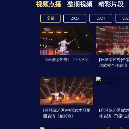
视频点播
整期视频
精彩片段
全部
2025
2024
202
《环球综艺秀》 20260802
[环球综艺秀]金
华武校合作表演
[环球综艺秀]中国武术冠军
[环球综艺秀]武
团表演《精武魂》
峰表演《飞牌击