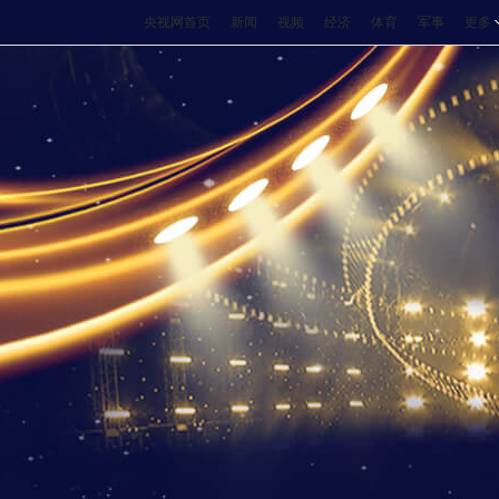
央视网首页
新闻
视频
经济
体育
军事
更多