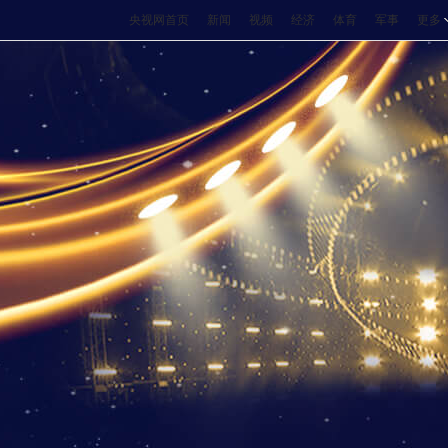
央视网首页
新闻
视频
经济
体育
军事
更多