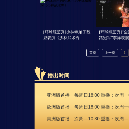
[环球综艺秀]少林寺弟子魏
[环球综艺秀]“
威表演《少林武术秀…
路冠军”李洋表
首页
上一页
1
播出时间
亚洲版首播：每周日18:00 重播：次周一05:
欧洲版首播：每周日18:00 重播：次周一09
美洲版首播：次周—10:30 重播：次周—20: