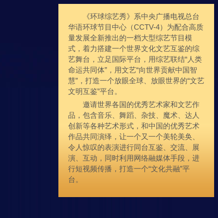
《环球综艺秀》系中央广播电视总台
华语环球节目中心（CCTV-4）为配合高质
量发展全新推出的一档大型综艺节目模
式，着力搭建一个世界文化文艺互鉴的综
艺舞台，立足国际平台，用综艺联结“人类
命运共同体”，用文艺“向世界贡献中国智
慧”，打造一个放眼全球、放眼世界的“文艺
文明互鉴”平台。
邀请世界各国的优秀艺术家和文艺作
品，包含音乐、舞蹈、杂技、魔术、达人
创新等各种艺术形式，和中国的优秀艺术
作品共同演绎，让一个又一个美轮美奂、
令人惊叹的表演进行同台互鉴、交流、展
演、互动，同时利用网络融媒体手段，进
行短视频传播，打造一个“文化共融”平
台。