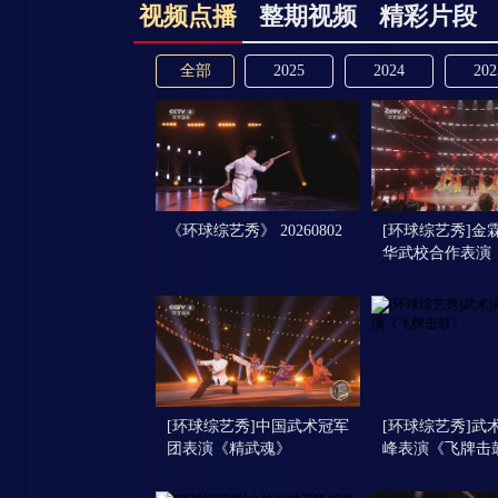
视频点播
整期视频
精彩片段
全部
2025
2024
202
《环球综艺秀》 20260802
[环球综艺秀]金
华武校合作表演
[环球综艺秀]中国武术冠军
[环球综艺秀]武
团表演《精武魂》
峰表演《飞牌击