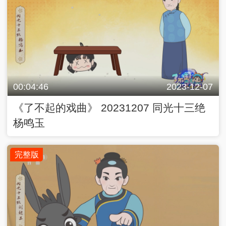
00:04:46
2023-12-07
《了不起的戏曲》 20231207 同光十三绝
杨鸣玉
完整版