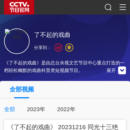
了不起的戏曲
分享到：
《了不起的戏曲》是由总台央视文艺节目中心重点打造的一
档轻松幽默的戏曲科普类短视频节目。
展开
央视影音
全部视频
点击下载
全部
2023年
2022年
00:04:51
2023-12-16
完整版
《了不起的戏曲》 20231216 同光十三绝