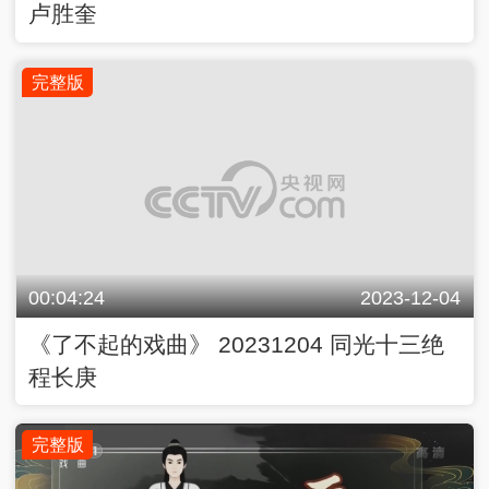
卢胜奎
完整版
00:04:24
2023-12-04
《了不起的戏曲》 20231204 同光十三绝
程长庚
完整版