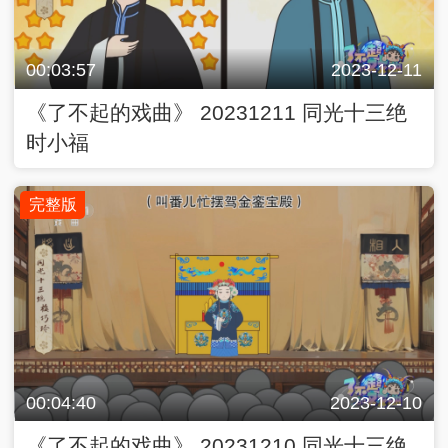
00:03:57
2023-12-11
《了不起的戏曲》 20231211 同光十三绝
时小福
完整版
00:04:40
2023-12-10
《了不起的戏曲》 20231210 同光十三绝