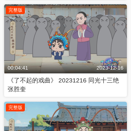
完整版
00:04:41
2023-12-16
《了不起的戏曲》 20231216 同光十三绝
张胜奎
完整版