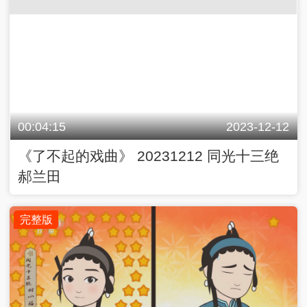
00:04:15
2023-12-12
《了不起的戏曲》 20231212 同光十三绝
郝兰田
完整版