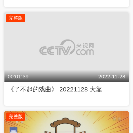
完整版
00:01:39
2022-11-28
《了不起的戏曲》 20221128 大靠
完整版