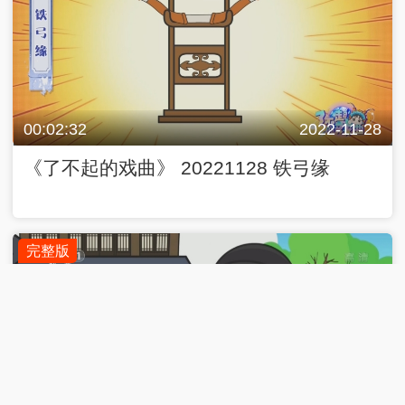
00:02:32
2022-11-28
《了不起的戏曲》 20221128 铁弓缘
完整版