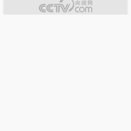
00:15:07
2026-07-20
《焦点访谈》 20260720 点亮全球人工智
能新图景
00:15:08
2026-07-19