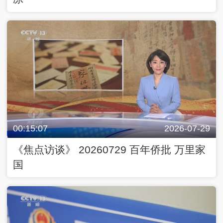
00:15:07
2026-07-29
《焦点访谈》 20260729 百年侨批 万里家
国