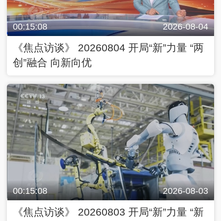
00:15:08
2026-08-04
《焦点访谈》 20260804 开局“新”力量 “两
创”融合 向新向优
00:15:08
2026-08-03
《焦点访谈》 20260803 开局“新”力量 “新