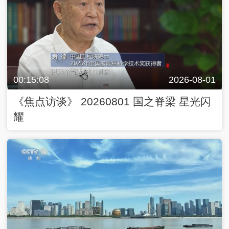
00:15:08
2026-08-01
《焦点访谈》 20260801 国之脊梁 星光闪
耀