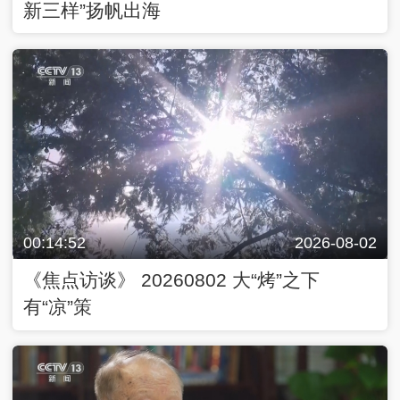
新三样”扬帆出海
00:14:52
2026-08-02
《焦点访谈》 20260802 大“烤”之下
有“凉”策