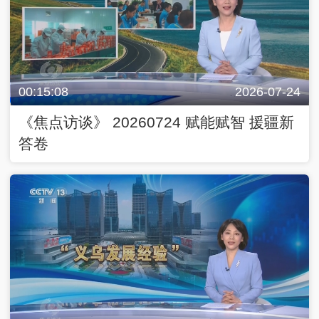
00:15:08
2026-07-24
《焦点访谈》 20260724 赋能赋智 援疆新
答卷