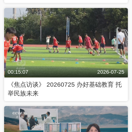
00:15:07
2026-07-25
《焦点访谈》 20260725 办好基础教育 托
举民族未来