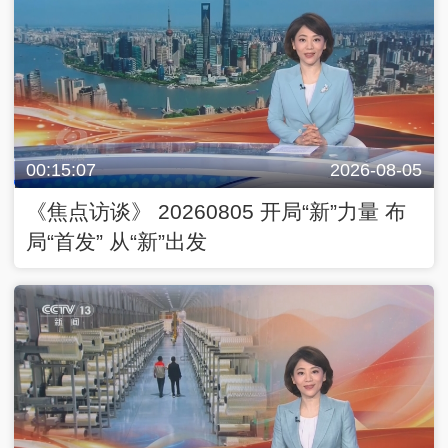
00:15:07
2026-08-05
《焦点访谈》 20260805 开局“新”力量 布
局“首发” 从“新”出发