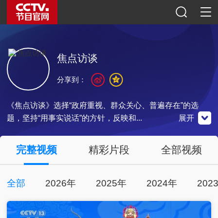
焦点访谈
分享到：
《焦点访谈》选择“政府重视、群众关心、普遍存在”的选
题，坚持“用事实说话”的方针，反映和...
展开
央视影音
完整视频
精彩片段
全部视频
点击下载
全部
2026年
2025年
2024年
202