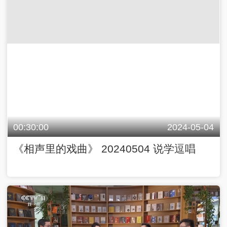
00:30:00
2024-05-04
《相声里的戏曲》 20240504 说学逗唱