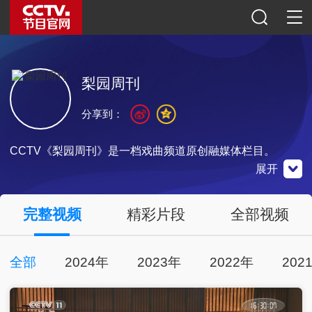
梨园周刊
分享到：
CCTV《梨园周刊》是一档戏曲频道原创融媒体栏目。
展开
央视影音
完整视频
精彩片段
全部视频
点击下载
全部
2024年
2023年
2022年
202