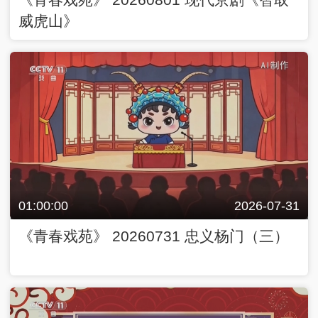
威虎山》
01:00:00
2026-07-31
《青春戏苑》 20260731 忠义杨门（三）