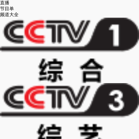
直播
节目单
频道大全