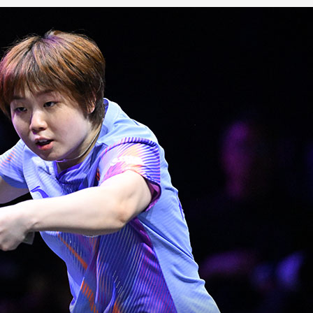
央博
非遗
文化
旅游
科普
健康
乐龄
阅读
云起
超级工厂
智敬中国
全民健康
颜选攻略
海洋
热播榜
总台企业白名单