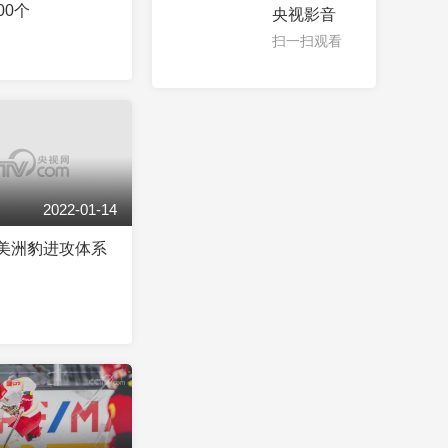
00个
央视影音
扫一扫观看
2022-01-14
]美洲豹进攻体系