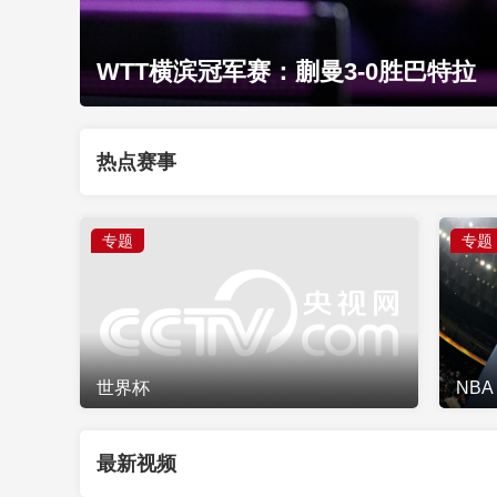
张玉宁传射 国安4-0新鹏城
热点赛事
专题
专题
世界杯
NBA
最新视频