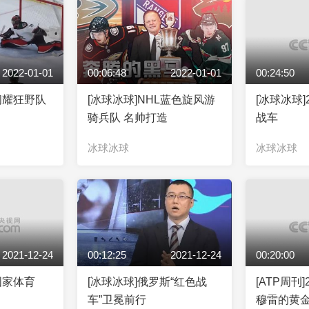
2022-01-01
00:06:48
2022-01-01
00:24:50
闪耀狂野队
[冰球冰球]NHL蓝色旋风游
[冰球冰球]2
骑兵队 名帅打造
战车
冰球冰球
冰球冰球
2021-12-24
00:12:25
2021-12-24
00:20:00
国家体育
[冰球冰球]俄罗斯“红色战
[ATP周刊]
车”卫冕前行
穆雷的黄