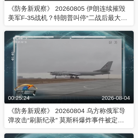
《防务新观察》 20260805 伊朗连续摧毁
美军F-35战机？特朗普叫停“二战后最大规
模打击”
00:25:24
2026-08-04
《防务新观察》 20260804 乌方称俄军导
弹攻击“刷新纪录” 莫斯科爆炸事件被定性
为“恐怖袭击”