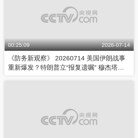
00:25:09
2026-07-14
《防务新观察》 20260714 美国伊朗战事
重新爆发？特朗普立“报复遗嘱” 穆杰塔巴
誓言复仇