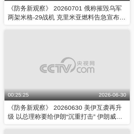
《防务新观察》 20260701 俄称摧毁乌军
两架米格-29战机 克里米亚燃料告急宣布进
入“紧急状态”
00:25:25
2026-06-30
《防务新观察》 20260630 美伊互袭再升
级 以总理称要给伊朗“沉重打击” 伊朗威
胁“地狱”式回击