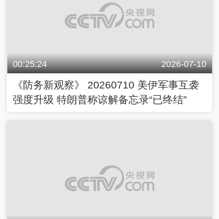
00:25:24
2026-07-10
《防务新观察》 20260710 美伊军事互袭
强度升级 特朗普称谅解备忘录“已终结”