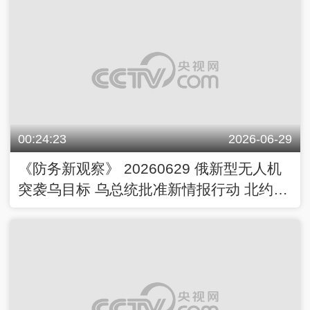
00:24:23
2026-06-29
《防务新观察》 20260629 俄新型无人机
突袭乌目标 乌总统批准新情报行动 北约欲
增兵俄飞地周边