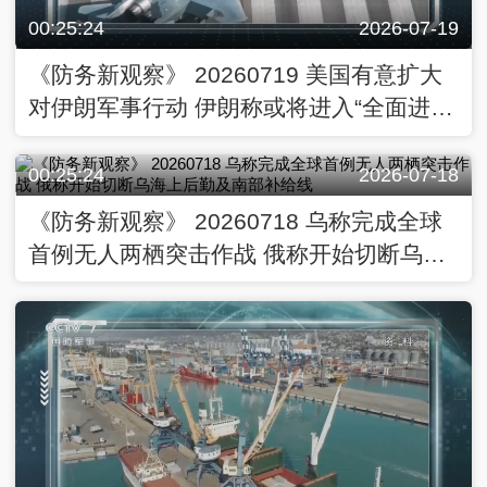
00:25:24
2026-07-19
《防务新观察》 20260719 美国有意扩大
对伊朗军事行动 伊朗称或将进入“全面进
攻”阶段
00:25:24
2026-07-18
《防务新观察》 20260718 乌称完成全球
首例无人两栖突击作战 俄称开始切断乌海
上后勤及南部补给线