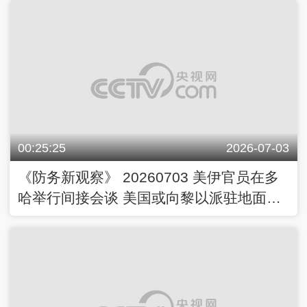
00:25:25
2026-07-03
《防务新观察》 20260703 美伊官员在多
哈举行间接会谈 美国或向黎以派驻地面部
队