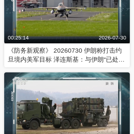
00:25:14
2026-07-30
《防务新观察》 20260730 伊朗称打击约
旦境内美军目标 泽连斯基：与伊朗“已处于
战争中”