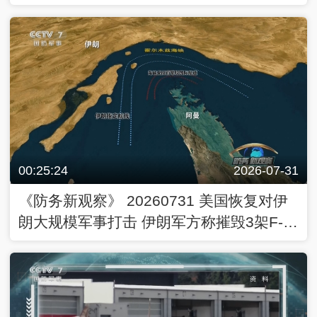
00:25:24
2026-07-31
《防务新观察》 20260731 美国恢复对伊
朗大规模军事打击 伊朗军方称摧毁3架F-
35战机