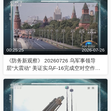
00:25:25
2026-07-26
《防务新观察》 20260726 乌军事领导
层“大震动” 美证实乌F-16完成空对空作
战“首杀”