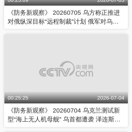
《防务新观察》 20260705 乌方称正推进
对俄纵深目标“远程制裁”计划 俄军对乌发
动大规模报复性打击
00:25:25
2026-07-04
《防务新观察》 20260704 乌克兰测试新
型“海上无人机母舰” 乌首都遭袭 泽连斯基
紧急回国