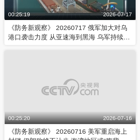
00:25:19
2026-07-17
《防务新观察》 20260717 俄军加大对乌
港口袭击力度 从亚速海到黑海 乌军持续打
击俄船只
00:25:20
2026-07-16
《防务新观察》 20260716 美军重启海上