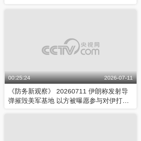
生产“爱国者”导弹
00:25:24
2026-07-11
《防务新观察》 20260711 伊朗称发射导
弹摧毁美军基地 以方被曝愿参与对伊打击
正等特朗普表态