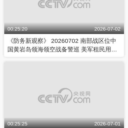
00:25:20
2026-07-02
《防务新观察》 20260702 南部战区位中
国黄岩岛领海领空战备警巡 美军租民用滚
装船支援“岛链”作战
00:25:25
2026-07-01