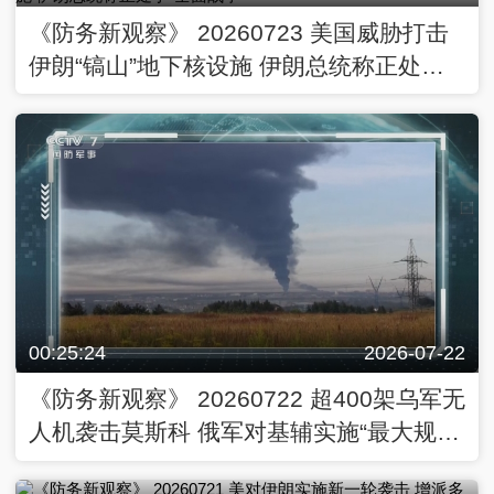
《防务新观察》 20260723 美国威胁打击
伊朗“镐山”地下核设施 伊朗总统称正处
于“全面战争”
00:25:24
2026-07-22
《防务新观察》 20260722 超400架乌军无
人机袭击莫斯科 俄军对基辅实施“最大规模
弹道导弹袭击”