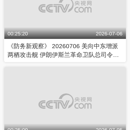
00:25:20
2026-07-06
《防务新观察》 20260706 美向中东增派
两栖攻击舰 伊朗伊斯兰革命卫队总司令现
身
00:25:09
2026-07-05