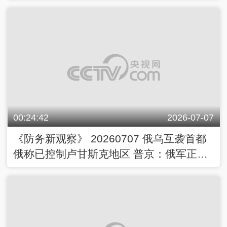
布式打击
00:24:42
2026-07-07
《防务新观察》 20260707 俄乌互袭首都
俄称已控制卢甘斯克地区 普京：俄军正在
全线发起进攻