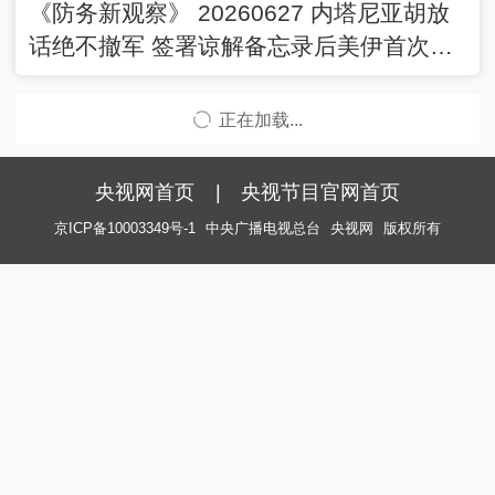
《防务新观察》 20260627 内塔尼亚胡放
话绝不撤军 签署谅解备忘录后美伊首次爆
发冲突
正在加载...
央视网首页
|
央视节目官网首页
京ICP备10003349号-1
中央广播电视总台
央视网
版权所有