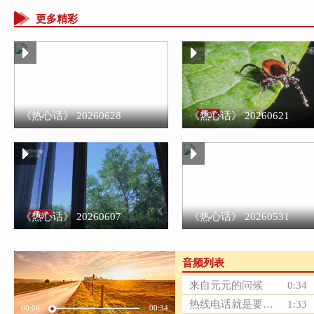
更多精彩
《热心话》 20260628
《热心话》 20260621
《热心话》 20260607
《热心话》 20260531
音频列表
来自元元的问候
0:34
热线电话就是要热热乎乎
1:33
00:00
00:34