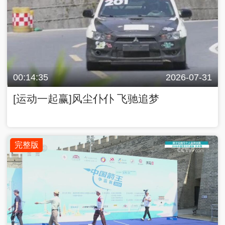
00:14:35
2026-07-31
[运动一起赢]风尘仆仆 飞驰追梦
完整版