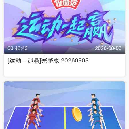
00:48:42
2026-08-03
[运动一起赢]完整版 20260803