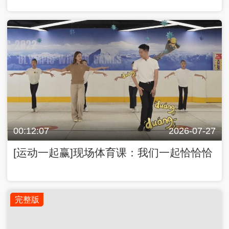
00:12:07
2026-07-27
[运动一起赢]现场体育课：我们一起恰恰恰
完整版