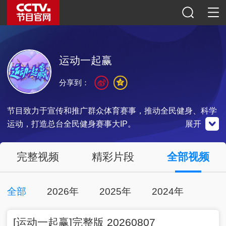
运动一起赢
分享到：
节目致力于宣传和推广群众体育赛事，推动全民健身、科学
运动，打造总台全民健身赛事大IP。
展开
奥林匹克客户端
体育公众号
完整视频
精彩片段
全部视频
奥林匹克公众号
全部
2026年
2025年
2024年
00:49:14
2026-08-07
扫一扫关注
点击下载
扫一扫关注
完整版
[运动一起赢]完整版 20260807