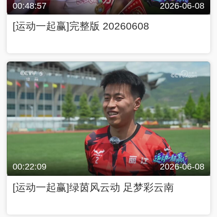
00:48:57
2026-06-08
[运动一起赢]完整版 20260608
00:22:09
2026-06-08
[运动一起赢]绿茵风云动 足梦彩云南