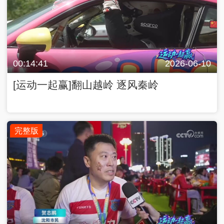
00:14:41
2026-06-10
[运动一起赢]翻山越岭 逐风秦岭
完整版