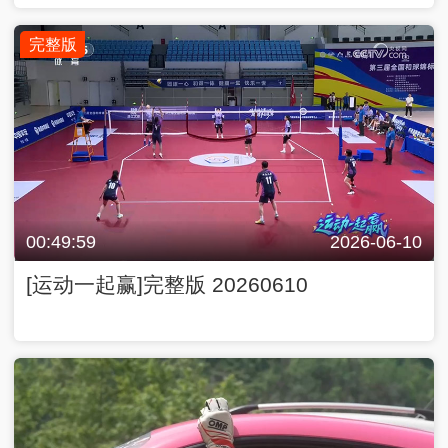
完整版
00:49:59
2026-06-10
[运动一起赢]完整版 20260610