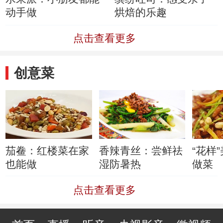
动手做
烘焙的乐趣
点击查看更多
创意菜
茄鲞：红楼菜在家
香辣青丝：尝鲜祛
“花样
也能做
湿防暑热
做菜
点击查看更多