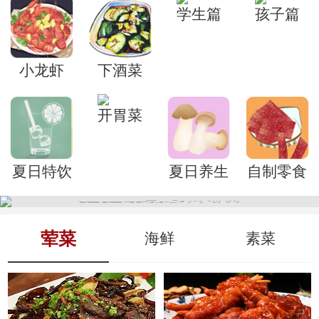
学生篇
孩子篇
小龙虾
下酒菜
开胃菜
夏日特饮
夏日养生
自制零食
荤菜
海鲜
素菜