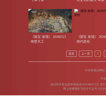
《国宝·发现》 20260523
《国宝·发现》 20260
绝壁天工
绝代苏丝
首页
上一页
1
中央电视台网站
|
中央
违法和不良信息举报电话:010-88047123
京IC
网上传播视听节目许可证号 01020