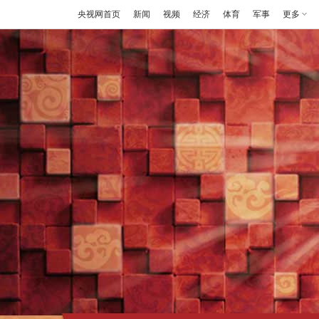
央视网首页
新闻
视频
经济
体育
军事
更多