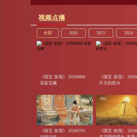
视频点播
全部
2026
2025
2024
《国宝·发现》 20260808
《国宝·发现》 20260
深蓝宝藏
不灭的窑火
《国宝·发现》 20260705
《国宝·发现》 20260
寸锦寸金
在文明的源头·本源