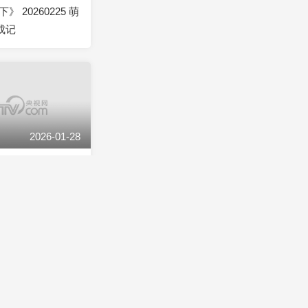
 20260225 萌
成记
2026-01-28
 20260128 探
备电台
2025-12-31