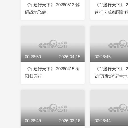
《军迷行天下》 20260513 解
《军迷行天下》 20
码战地飞鸽
迷打卡成都国防
览会
00:26:50
2026-04-15
00:26:45
《军迷行天下》 20260415 衡
《军迷行天下》 20
阳归园行
访“万发炮”诞生地
00:26:49
2026-03-18
00:26:44