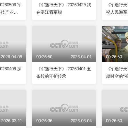
260506 军
《军迷行天下》 20260429 我
《军迷行天下》
科技产业博
在湛江看军舰
祝人民海军
节目 传奇“
2026-04-08
00:26:50
2026-04-01
00:26:50
260408 探
《军迷行天下》 20260401 五
《军迷行天下》
条岭的守护传承
越时空的“
2026-03-11
00:26:36
2026-03-04
00:26:50