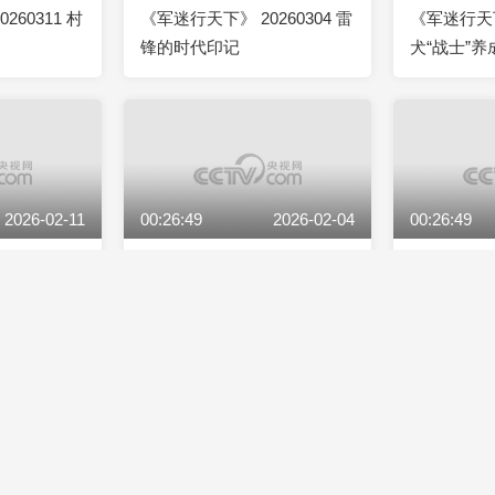
260311 村
《军迷行天下》 20260304 雷
《军迷行天下》
锋的时代印记
犬“战士”养
2026-02-11
00:26:49
2026-02-04
00:26:49
260211 军
《军迷行天下》 20260204 寻
《军迷行天下》
游记
踪“破锋八刀”
秘6612战
2026-01-14
00:26:10
2026-01-07
00:26:50