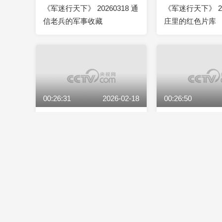
《军迷行天下》 20260318 通
《军迷行天下》 20
信老兵的军事收藏
庄里的红色片库
00:26:31
2026-02-18
00:26:50
《军迷行天下》 20260218 骏
《军迷行天下》 20
马奔腾戍边行
迷越南战争遗址
00:26:49
2026-01-21
00:26:06