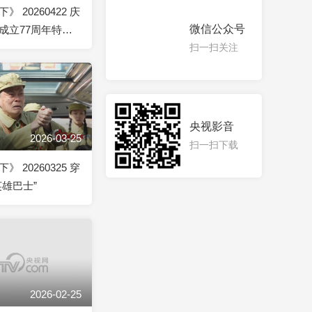
 20260422 庆
微信公众号
成立77周年特别
J121”的万里极途
扫一扫关注
央视影音
2026-03-25
扫一扫下载
 20260325 穿
英雄巴士”
2026-02-25