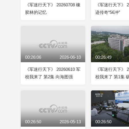
《军迷行天下》 20260708 橡
《军迷行天下》 20
胶林的记忆
迹传奇“56冲”
00:26:06
2026-06-10
00:26:49
《军迷行天下》 20260610 军
《军迷行天下》 20
校我来了 第2集 向海图强
校我来了 第1集 
00:26:50
2026-05-13
00:26:50