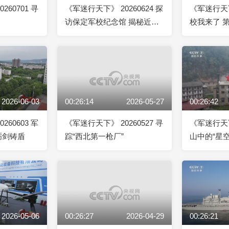
260701 寻
《军迷行天下》 20260624 探
《军迷行天下》
访保定军校纪念馆 揭秘近
校我来了 第
代“将军摇篮”
2026-06-03
00:26:14
2026-05-27
00:26:42
260603 军
《军迷行天下》 20260527 寻
《军迷行天下》
砺剑铸盾
踪“西北第一枪厂”
山中的“星空
2026-05-06
00:26:27
2026-04-29
00:26:21