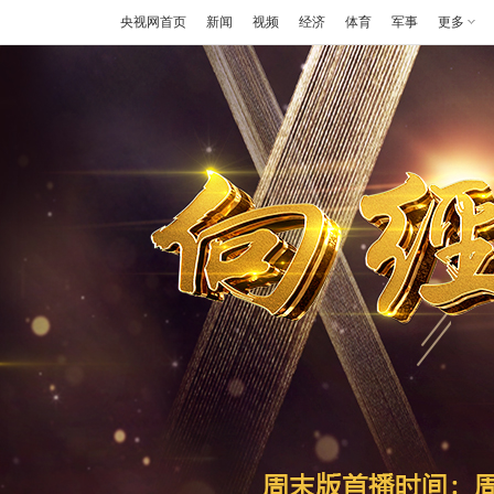
央视网首页
新闻
视频
经济
体育
军事
更多