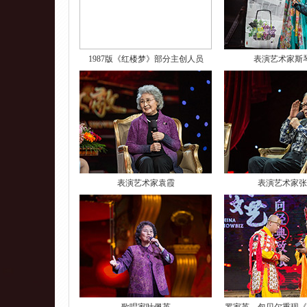
1987版《红楼梦》部分主创人员
表演艺术家斯
表演艺术家袁霞
表演艺术家张