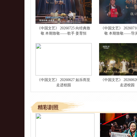
《中国文艺》 20260725 向经典致
《中国文艺》 202607
敬 本期致敬——歌手 姜育恒
敬 本期致敬——导
《中国文艺》 20260627 如乐而至
《中国文艺》 202606
走进校园
走进校园
精彩剧照