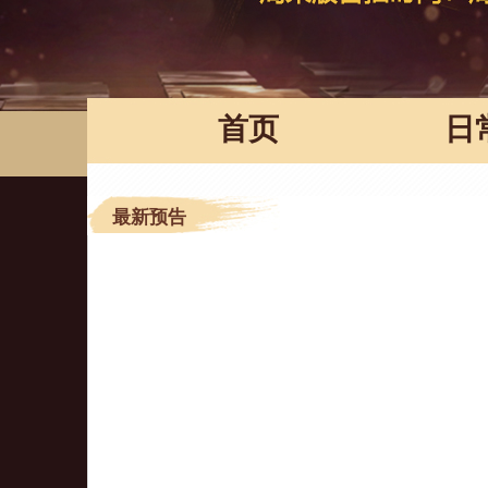
首页
日
最新预告