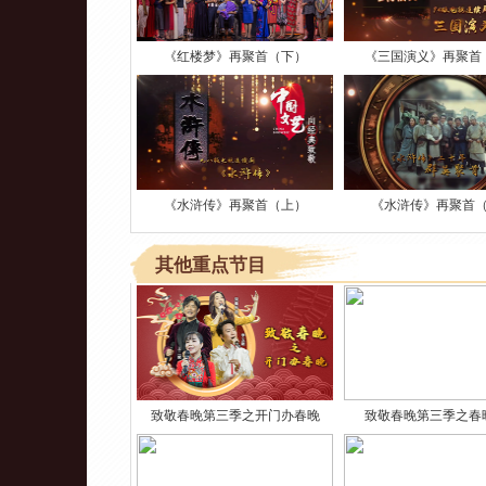
《红楼梦》再聚首（下）
《三国演义》再聚首
《水浒传》再聚首（上）
《水浒传》再聚首
其他重点节目
致敬春晚第三季之开门办春晚
致敬春晚第三季之春