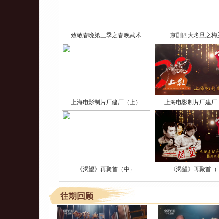
致敬春晚第三季之春晚武术
京剧四大名旦之梅
上海电影制片厂建厂（上）
上海电影制片厂建厂
《渴望》再聚首（中）
《渴望》再聚首（
往期回顾