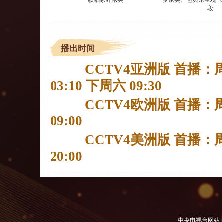
歌唱家叶佩英
罗家英、包贝尔重现《
段
播出时间
CCTV4亚洲版 首播：周六 
03:10 下周六 09:30
CCTV4欧洲版 首播：周日 
09:00
CCTV4美洲版 首播：周日 
20:00
中央电视台网站
|