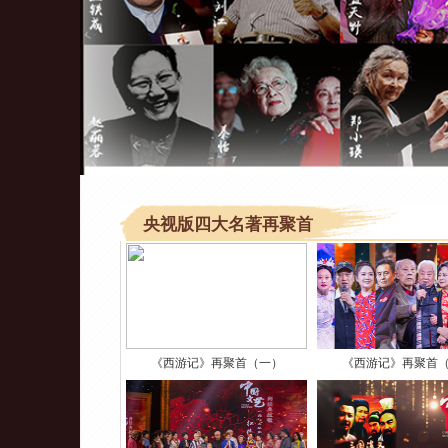
央视版四大名著再聚首
《西游记》再聚首（一）
《西游记》再聚首