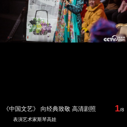
1
《中国文艺》 向经典致敬 高清剧照
/8
表演艺术家斯琴高娃