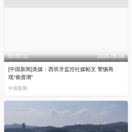
00:00:31
2026-08-08
[中国新闻]美媒：西班牙监控社媒帖文 警惕再
现“偷渡潮”
中国新闻