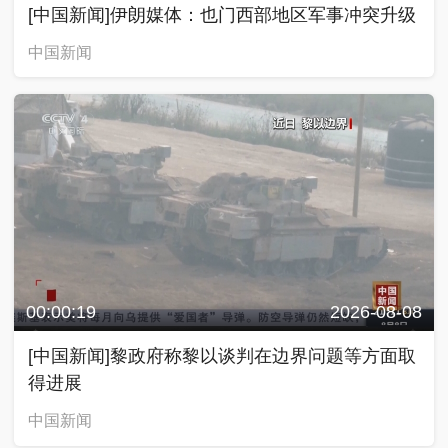
[中国新闻]伊朗媒体：也门西部地区军事冲突升级
中国新闻
00:00:19
2026-08-08
[中国新闻]黎政府称黎以谈判在边界问题等方面取
得进展
中国新闻