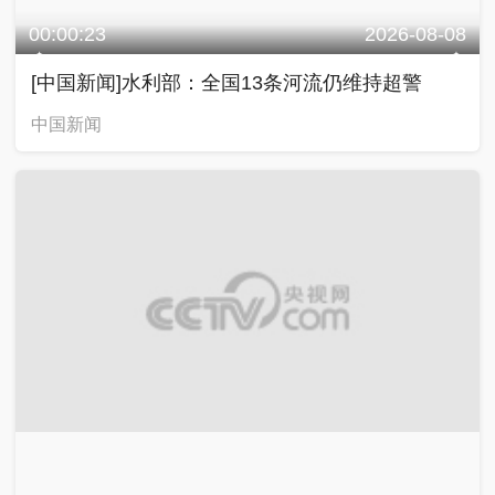
00:00:23
2026-08-08
[中国新闻]水利部：全国13条河流仍维持超警
中国新闻