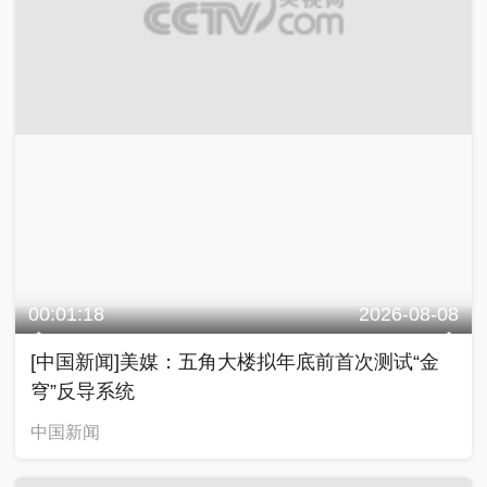
00:01:18
2026-08-08
[中国新闻]美媒：五角大楼拟年底前首次测试“金
穹”反导系统
中国新闻