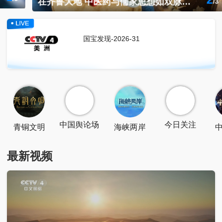
2
在齐鲁大地 中医药与儒家思想如双脉同流
/
3
扫一扫关注
国宝发现-2026-31
点击关注
点击下载
中国舆论场
今日关注
青铜文明
海峡两岸
最新视频