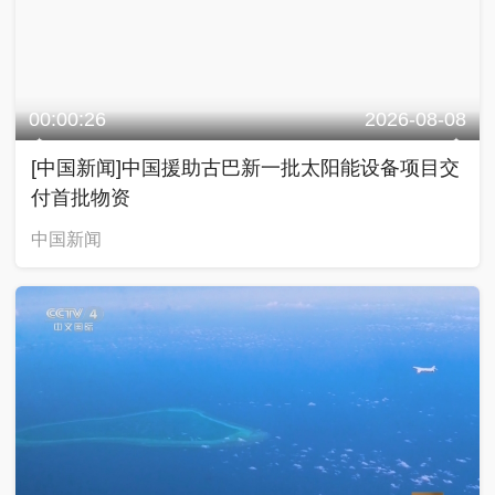
00:00:26
2026-08-08
[中国新闻]中国援助古巴新一批太阳能设备项目交
付首批物资
中国新闻