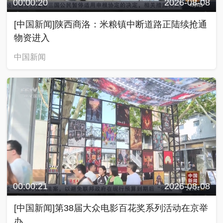
00:00:20
2026-08-08
[中国新闻]陕西商洛：米粮镇中断道路正陆续抢通
物资进入
中国新闻
00:00:21
2026-08-08
[中国新闻]第38届大众电影百花奖系列活动在京举
办