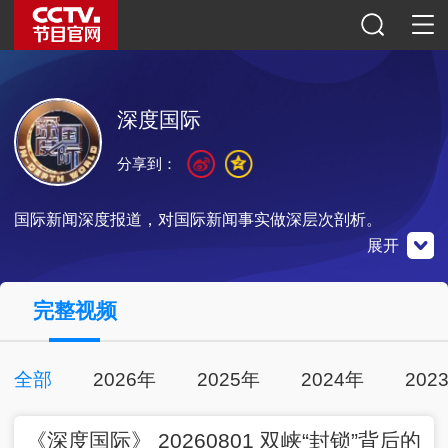
深度国际
分享到：
国际新闻深度报道，对国际新闻事实做深层次剖析。
展开
央视影音
完整视频
点击下载
全部
2026年
2025年
2024年
202
00:26:19
2026-08-01
《深度国际》 20260801 双峡“封锁”背后的