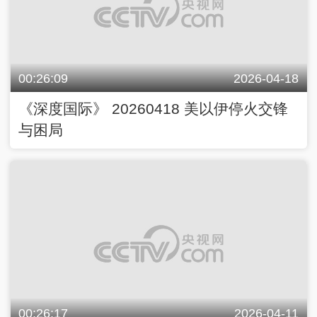
00:26:09
2026-04-18
《深度国际》 20260418 美以伊停火交锋
与困局
00:26:17
2026-04-11