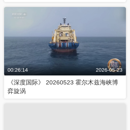
00:26:14
2026-05-23
《深度国际》 20260523 霍尔木兹海峡博
弈旋涡