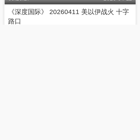
《深度国际》 20260411 美以伊战火 十字
路口
00:26:14
2026-04-06
《深度国际》 20260406 美伊战火 危局与
走向