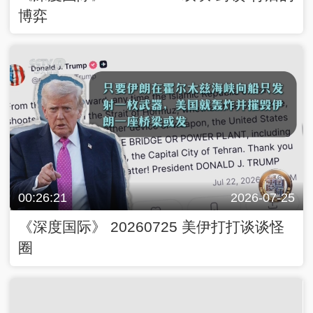
博弈
00:26:21
2026-07-25
《深度国际》 20260725 美伊打打谈谈怪
圈